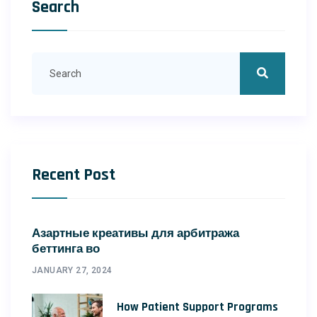
Search
Recent Post
Азартные креативы для арбитража
беттинга во
JANUARY 27, 2024
How Patient Support Programs