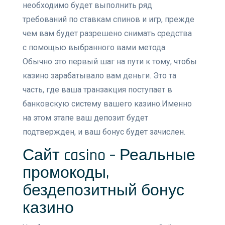
необходимо будет выполнить ряд
требований по ставкам спинов и игр, прежде
чем вам будет разрешено снимать средства
с помощью выбранного вами метода.
Обычно это первый шаг на пути к тому, чтобы
казино зарабатывало вам деньги. Это та
часть, где ваша транзакция поступает в
банковскую систему вашего казино.Именно
на этом этапе ваш депозит будет
подтвержден, и ваш бонус будет зачислен.
Сайт casino – Реальные
промокоды,
бездепозитный бонус
казино