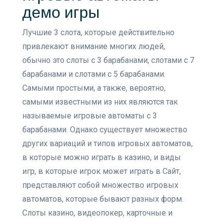
демо игры
Лучшие 3 слота, которые действительно
привлекают внимание многих людей,
обычно это слоты с 3 барабанами, слотами с 7
барабанами и слотами с 5 барабанами.
Самыми простыми, а также, вероятно,
самыми известными из них являются так
называемые игровые автоматы с 3
барабанами. Однако существует множество
других вариаций и типов игровых автоматов,
в которые можно играть в казино, и виды
игр, в которые игрок может играть в Сайт,
представляют собой множество игровых
автоматов, которые бывают разных форм.
Слоты казино, видеопокер, карточные и