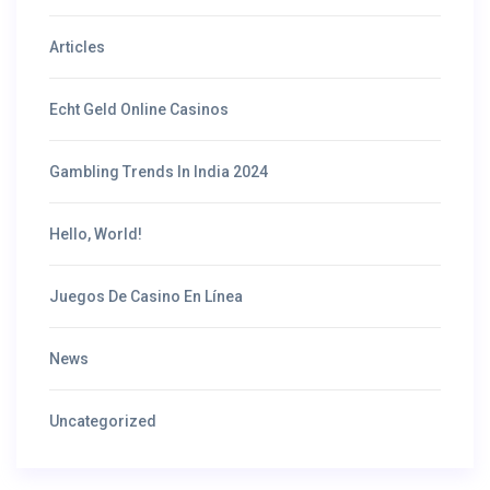
Articles
Echt Geld Online Casinos
Gambling Trends In India 2024
Hello, World!
Juegos De Casino En Línea
News
Uncategorized