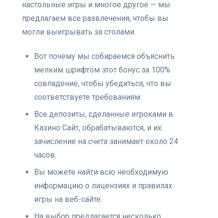
настольные игры и многое другое — мы
предлагаем все развлечения, чтобы вы
могли выигрывать за столами.
Вот почему мы собираемся объяснить
мелким шрифтом этот бонус за 100%
совпадение, чтобы убедиться, что вы
соответствуете требованиям.
Все депозиты, сделанные игроками в
Казино Сайт, обрабатываются, и их
зачисление на счета занимает около 24
часов.
Вы можете найти всю необходимую
информацию о лицензиях и правилах
игры на веб-сайте.
На выбор предлагается несколько