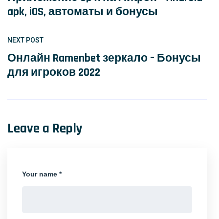
apk, iOS, автоматы и бонусы
NEXT POST
Онлайн Ramenbet зеркало – Бонусы
для игроков 2022
Leave a Reply
Your name *