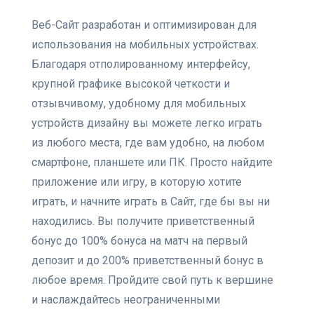
Веб-Сайт разработан и оптимизирован для
использования на мобильных устройствах.
Благодаря отполированному интерфейсу,
крупной графике высокой четкости и
отзывчивому, удобному для мобильных
устройств дизайну вы можете легко играть
из любого места, где вам удобно, на любом
смартфоне, планшете или ПК. Просто найдите
приложение или игру, в которую хотите
играть, и начните играть в Сайт, где бы вы ни
находились. Вы получите приветственный
бонус до 100% бонуса на матч на первый
депозит и до 200% приветственный бонус в
любое время. Пройдите свой путь к вершине
и наслаждайтесь неограниченными