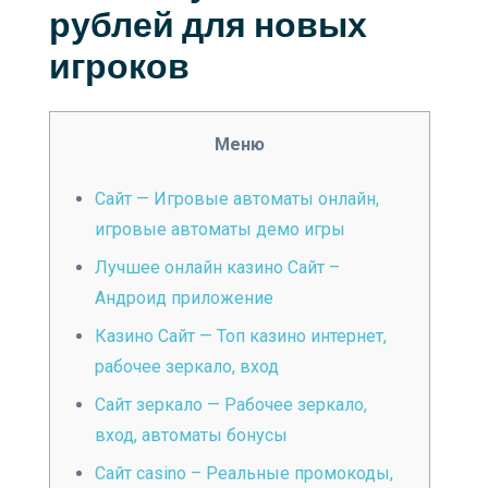
рублей для новых
игроков
Меню
Сайт — Игровые автоматы онлайн,
игровые автоматы демо игры
Лучшее онлайн казино Сайт –
Андроид приложение
Казино Сайт — Топ казино интернет,
рабочее зеркало, вход
Сайт зеркало — Рабочее зеркало,
вход, автоматы бонусы
Сайт casino – Реальные промокоды,