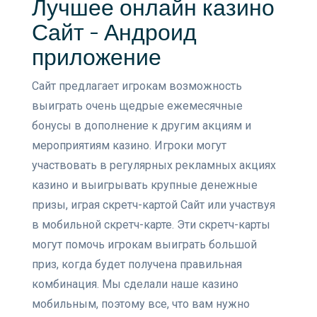
Лучшее онлайн казино
Сайт – Андроид
приложение
Сайт предлагает игрокам возможность
выиграть очень щедрые ежемесячные
бонусы в дополнение к другим акциям и
мероприятиям казино. Игроки могут
участвовать в регулярных рекламных акциях
казино и выигрывать крупные денежные
призы, играя скретч-картой Сайт или участвуя
в мобильной скретч-карте. Эти скретч-карты
могут помочь игрокам выиграть большой
приз, когда будет получена правильная
комбинация. Мы сделали наше казино
мобильным, поэтому все, что вам нужно