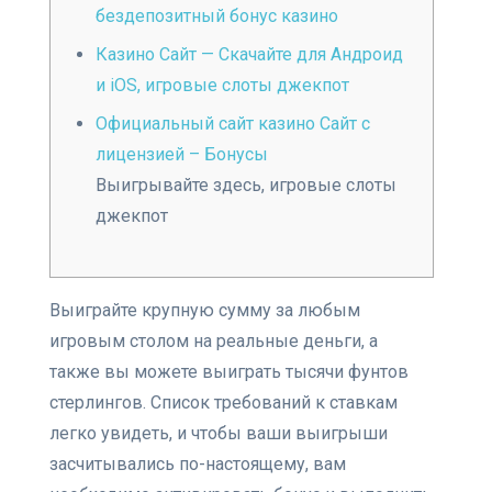
бездепозитный бонус казино
Казино Сайт — Скачайте для Андроид
и iOS, игровые слоты джекпот
Официальный сайт казино Сайт с
лицензией – Бонусы
Выигрывайте здесь, игровые слоты
джекпот
Выиграйте крупную сумму за любым
игровым столом на реальные деньги, а
также вы можете выиграть тысячи фунтов
стерлингов. Список требований к ставкам
легко увидеть, и чтобы ваши выигрыши
засчитывались по-настоящему, вам