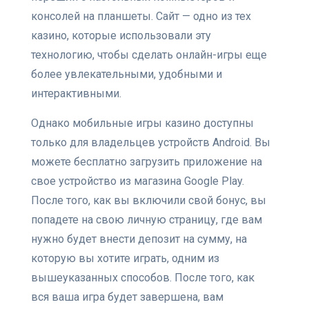
консолей на планшеты. Сайт — одно из тех
казино, которые использовали эту
технологию, чтобы сделать онлайн-игры еще
более увлекательными, удобными и
интерактивными.
Однако мобильные игры казино доступны
только для владельцев устройств Android. Вы
можете бесплатно загрузить приложение на
свое устройство из магазина Google Play.
После того, как вы включили свой бонус, вы
попадете на свою личную страницу, где вам
нужно будет внести депозит на сумму, на
которую вы хотите играть, одним из
вышеуказанных способов. После того, как
вся ваша игра будет завершена, вам