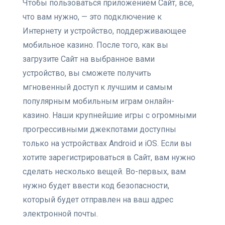
Чтобы пользоваться приложением Сайт, все,
что вам нужно, — это подключение к
Интернету и устройство, поддерживающее
мобильное казино. После того, как вы
загрузите Сайт на выбранное вами
устройство, вы сможете получить
мгновенный доступ к лучшим и самым
популярным мобильным играм онлайн-
казино. Наши крупнейшие игры с огромными
прогрессивными джекпотами доступны
только на устройствах Android и iOS. Если вы
хотите зарегистрироваться в Сайт, вам нужно
сделать несколько вещей. Во-первых, вам
нужно будет ввести код безопасности,
который будет отправлен на ваш адрес
электронной почты.