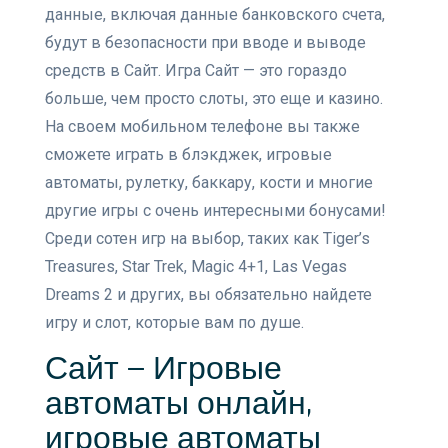
данные, включая данные банковского счета,
будут в безопасности при вводе и выводе
средств в Сайт. Игра Сайт — это гораздо
больше, чем просто слоты, это еще и казино.
На своем мобильном телефоне вы также
сможете играть в блэкджек, игровые
автоматы, рулетку, баккару, кости и многие
другие игры с очень интересными бонусами!
Среди сотен игр на выбор, таких как Tiger’s
Treasures, Star Trek, Magic 4+1, Las Vegas
Dreams 2 и других, вы обязательно найдете
игру и слот, которые вам по душе.
Сайт — Игровые
автоматы онлайн,
игровые автоматы