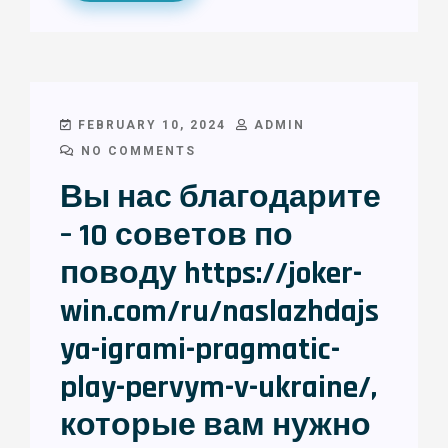
FEBRUARY 10, 2024
ADMIN
NO COMMENTS
Вы нас благодарите
– 10 советов по
поводу https://joker-
win.com/ru/naslazhdajs
ya-igrami-pragmatic-
play-pervym-v-ukraine/,
которые вам нужно