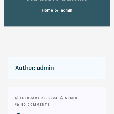
Home
admin
Author:
admin
FEBRUARY 23, 2024
ADMIN
NO COMMENTS