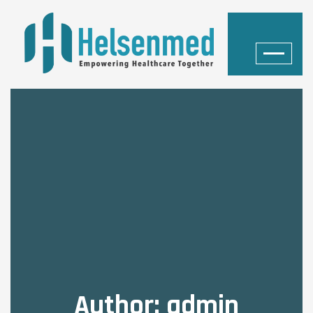
Author:
admin