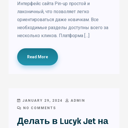
Интерфейс сайта Pin-up простой и
лаконичный, что позволяет легко
ориентироваться даже новичкам. Все
необходимые разделы доступны всего за
несколько кликов. Платформа […]
Read More
JANUARY 29, 2024
ADMIN
NO COMMENTS
Делать в Lucyk Jet на