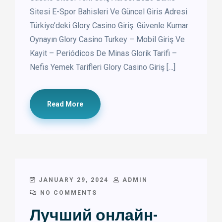
Sitesi E-Spor Bahisleri Ve Güncel Giris Adresi
Türkiye’deki Glory Casino Giriş. Güvenle Kumar
Oynayın Glory Casino Turkey – Mobil Giriş Ve
Kayit – Periódicos De Minas Glorik Tarifi –
Nefis Yemek Tarifleri Glory Casino Giriş […]
Read More
JANUARY 29, 2024
ADMIN
NO COMMENTS
Лучший онлайн-