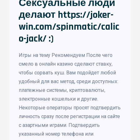
Сексуальные люди
делают https://joker-
win.com/spinmatic/calic
o-jack/ :)
Игры на тему Рекомендуем После чего
смело в онлайн казино сделают ставку,
чтобы сорвать куш. Вам подойдет любой
удобный для вас метод, среди доступных:
платежные системы, криптовалюты,
электронные кошельки и другие.
Некоторые операторы просят подтвердить
личность сразу после регистрации на сайте
с азартными играми. Подтвердить
указанный номер телефона или