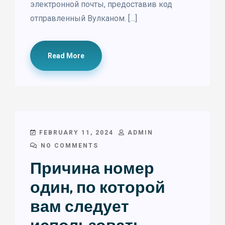
электронной почты, предоставив код
отправленный Вулканом. […]
Read More
FEBRUARY 11, 2024
ADMIN
NO COMMENTS
Причина номер
один, по которой
вам следует