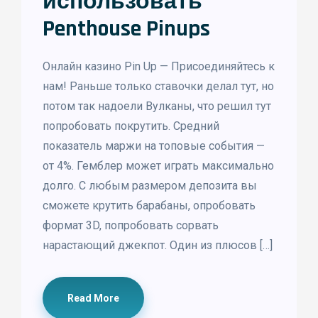
использовать
Penthouse Pinups
Онлайн казино Pin Up — Присоединяйтесь к
нам! Раньше только ставочки делал тут, но
потом так надоели Вулканы, что решил тут
попробовать покрутить. Средний
показатель маржи на топовые события —
от 4%. Гемблер может играть максимально
долго. С любым размером депозита вы
сможете крутить барабаны, опробовать
формат 3D, попробовать сорвать
нарастающий джекпот. Один из плюсов […]
Read More