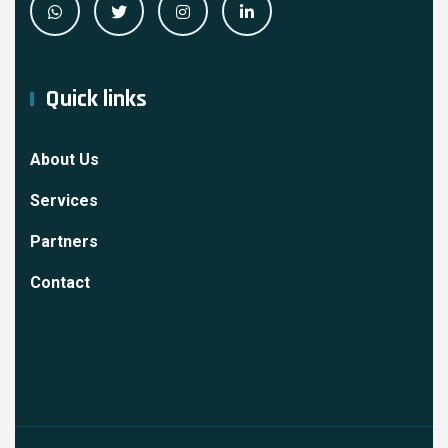
Quick links
About Us
Services
Partners
Contact