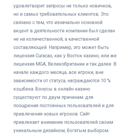
удовлетворит запросы не только новичков,
но и самых требовательных клиентов. Это
связано с тем, что изначально основной
акцент в деятельности компании был сделан
не на количественной, а качественной
составляющей. Например, это может быть
лицензия Curacao, как у Восток казино, или же
лицензия MGA, Великобритании и так далее. В
начале каждого месяца, все игроки, вне
зависимости от статуса, награждаются 10 %
кэшбека. Бонусы в онлайн казино
существуют по двум причинам: для
поощрения постоянных пользователей и для
привлечения новых игроков. Сайт
привлекает внимание пользователей своим
уникальным дизайном, богатым выбором