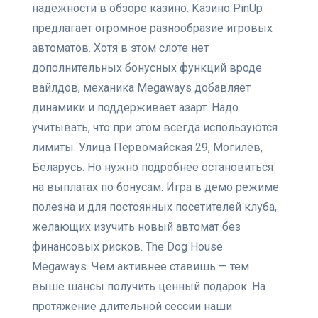
надежности в обзоре казино. Казино PinUp
предлагает огромное разнообразие игровых
автоматов. Хотя в этом слоте нет
дополнительных бонусных функций вроде
вайлдов, механика Megaways добавляет
динамики и поддерживает азарт. Надо
учитывать, что при этом всегда используются
лимиты. Улица Первомайская 29, Могилёв,
Беларусь. Но нужно подробнее остановиться
на выплатах по бонусам. Игра в демо режиме
полезна и для постоянных посетителей клуба,
желающих изучить новый автомат без
финансовых рисков. The Dog House
Megaways. Чем активнее ставишь — тем
выше шансы получить ценный подарок. На
протяжение длительной сессии наши