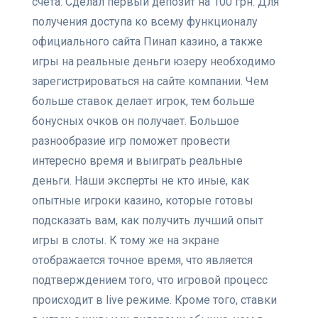
счета. Сделал первый депозит на 100 грн. Для
получения доступа ко всему функционалу
официального сайта Пинап казино, а также
игры на реальные деньги юзеру необходимо
зарегистрироваться на сайте компании. Чем
больше ставок делает игрок, тем больше
бонусных очков он получает. Большое
разнообразие игр поможет провести
интересно время и выиграть реальные
деньги. Наши эксперты не кто иные, как
опытные игроки казино, которые готовы
подсказать вам, как получить лучший опыт
игры в слоты. К тому же на экране
отображается точное время, что является
подтверждением того, что игровой процесс
происходит в live режиме. Кроме того, ставки