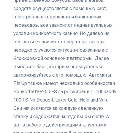
приветственных бонусов. Ввод и вывод
средств осуществляется с помощью карт,
электронных кошельков и банковских
переводов, все зависит от индивидуальных
условий конкретного казино. Но далеко не
всегда все зависит от оператора, так как
нередко случаются ситуации, связанные с
блокировкой основной платформы. Далее
выберите банк, которым пользуетесь и
авторизируйтесь с его помощью. Автоматы
Pin Up также имеют несколько особенностей.
Бонус 150%+250 FS за регистрацию. 100daddy
100 FS No Deposit. Luxor Gold: Hold and Win.
Они начисляются за каждую сделанную
ставку и содержатся на отдельном счете. А
вот в работе с действующими клиентами