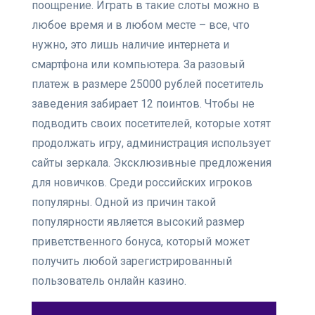
поощрение. Играть в такие слоты можно в
любое время и в любом месте – все, что
нужно, это лишь наличие интернета и
смартфона или компьютера. За разовый
платеж в размере 25000 рублей посетитель
заведения забирает 12 поинтов. Чтобы не
подводить своих посетителей, которые хотят
продолжать игру, администрация использует
сайты зеркала. Эксклюзивные предложения
для новичков. Среди российских игроков
популярны. Одной из причин такой
популярности является высокий размер
приветственного бонуса, который может
получить любой зарегистрированный
пользователь онлайн казино.