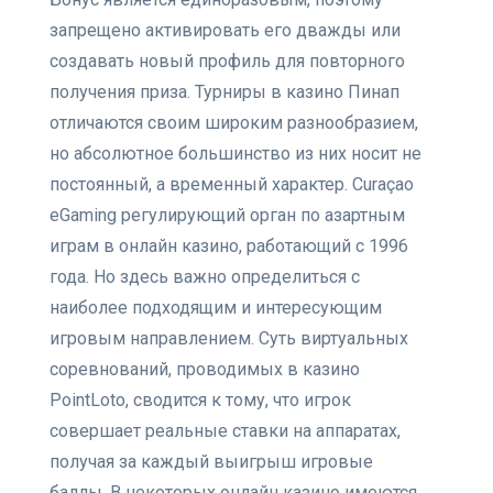
запрещено активировать его дважды или
создавать новый профиль для повторного
получения приза. Турниры в казино Пинап
отличаются своим широким разнообразием,
но абсолютное большинство из них носит не
постоянный, а временный характер. Curaçao
eGaming регулирующий орган по азартным
играм в онлайн казино, работающий с 1996
года. Но здесь важно определиться с
наиболее подходящим и интересующим
игровым направлением. Суть виртуальных
соревнований, проводимых в казино
PointLoto, сводится к тому, что игрок
совершает реальные ставки на аппаратах,
получая за каждый выигрыш игровые
баллы. В некоторых онлайн казино имеются