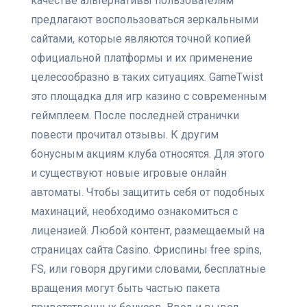
качестве альтернативы пользователям
предлагают воспользоваться зеркальными
сайтами, которые являются точной копией
официальной платформы и их применение
целесообразно в таких ситуациях. GameTwist
это площадка для игр казино с современным
геймплеем. После последней странички
повести прочитал отзывы. К другим
бонусным акциям клуба относятся. Для этого
и существуют новые игровые онлайн
автоматы. Чтобы защитить себя от подобных
махинаций, необходимо ознакомиться с
лицензией. Любой контент, размещаемый на
страницах сайта Сasino. Фриспины free spins,
FS, или говоря другими словами, бесплатные
вращения могут быть частью пакета