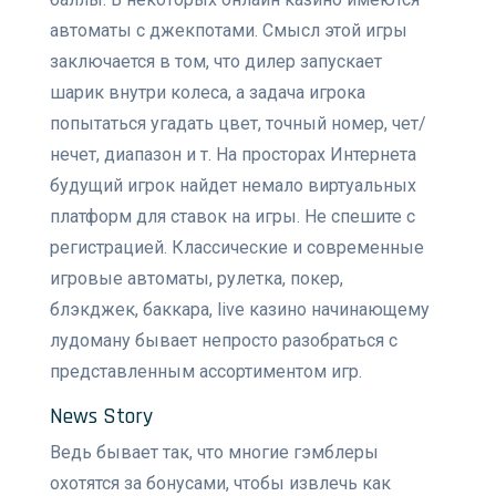
автоматы с джекпотами. Смысл этой игры
заключается в том, что дилер запускает
шарик внутри колеса, а задача игрока
попытаться угадать цвет, точный номер, чет/
нечет, диапазон и т. На просторах Интернета
будущий игрок найдет немало виртуальных
платформ для ставок на игры. Не спешите с
регистрацией. Классические и современные
игровые автоматы, рулетка, покер,
блэкджек, баккара, live казино начинающему
лудоману бывает непросто разобраться с
представленным ассортиментом игр.
News Story
Ведь бывает так, что многие гэмблеры
охотятся за бонусами, чтобы извлечь как