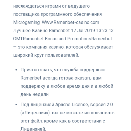
наслаждаться играми от ведущего
поставщика программного обеспечения
Microgaming. Www.Ramenbet-casino.com
Лучшее Казино Ramenbet 17 Jul 2019 13:23:13
GMTRamenbet Bonus and PromotionsRamenbet
— это компания казино, которая обслуживает
широкий круг пользователей.
Приятно знать, что служба поддержки
Ramenbet всегда готова оказать вам
поддержку в любое время дня и в любой
день недели.
Под лицензией Apache License, версия 2.0
(«Лицензия»); вы не можете использовать
этот файл, кроме как в соответствии с
Лицензией.