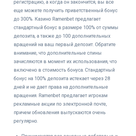
регистрацию, а когда он закончится, вы все
еще можете получить приветственный бонус
до 300%. Казино Ramenbet предлагает
стандартный бонус в размере 100% от суммы
депозита, а также до 100 дополнительных
вращений на ваш первый депозит. Обратите
внимание, что дополнительные спины
зачисляются в момент их использования, что
включено в стоимость бонуса. Стандартный
бонус на 100% депозита истекает через 28
дней и не дает права на дополнительные
вращения. Ramenbet предлагает игрокам
рекламные акции по электронной почте,
причем обновления выпускаются очень
регулярно.