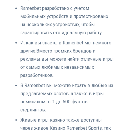
Ramenbet разработано с учетом
мобильных устройств и протестировано
на нескольких устройствах, чтобы
гарантировать его идеальную работу.
И, как вы знаете, в Ramenbet мы немного
другие.Вместо громких брендов и
рекламы вы можете найти отличные игры
от самых любимых независимых
разработчиков.
В Ramenbet вы можете играть в любые из
предлагаемых слотов, а также в игры
номиналом от 1 до 500 фунтов
стерлингов.
Живые игры казино также доступны
через живое Казино Ramenbet Sports, так