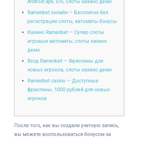
Android apk, iOS, слоты казино демо
Ramenbet онлайн — Бесплатно без
регистрации слоты, автоматы бонусы
Казино Ramenbet — Супер слоты
игровые автоматы, слоты казино
демо
Вход Ramenbet — Фриспины для
новых игроков, слоты казино демо
Ramenbet casino — Доступные
фриспины, 1000 рублей для новых
игроков
После того, как вы создали учетную запись,
вы можете воспользоваться бонусом за