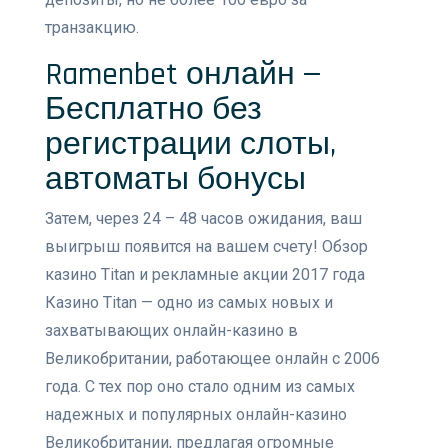
транзакцию.
Ramenbet онлайн —
Бесплатно без
регистрации слоты,
автоматы бонусы
Затем, через 24 – 48 часов ожидания, ваш
выигрыш появится на вашем счету! Обзор
казино Titan и рекламные акции 2017 года
Казино Titan — одно из самых новых и
захватывающих онлайн-казино в
Великобритании, работающее онлайн с 2006
года. С тех пор оно стало одним из самых
надежных и популярных онлайн-казино
Великобритании, предлагая огромные