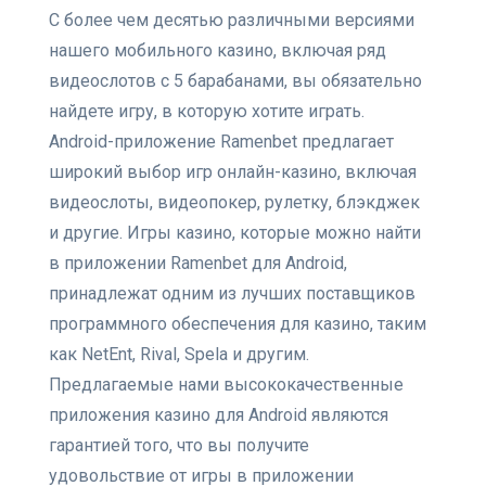
С более чем десятью различными версиями
нашего мобильного казино, включая ряд
видеослотов с 5 барабанами, вы обязательно
найдете игру, в которую хотите играть.
Android-приложение Ramenbet предлагает
широкий выбор игр онлайн-казино, включая
видеослоты, видеопокер, рулетку, блэкджек
и другие. Игры казино, которые можно найти
в приложении Ramenbet для Android,
принадлежат одним из лучших поставщиков
программного обеспечения для казино, таким
как NetEnt, Rival, Spela и другим.
Предлагаемые нами высококачественные
приложения казино для Android являются
гарантией того, что вы получите
удовольствие от игры в приложении