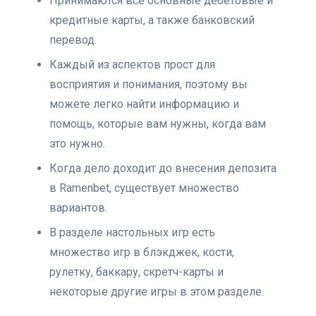
Принимаются все основные дебетовые и
кредитные карты, а также банковский
перевод.
Каждый из аспектов прост для
восприятия и понимания, поэтому вы
можете легко найти информацию и
помощь, которые вам нужны, когда вам
это нужно.
Когда дело доходит до внесения депозита
в Ramenbet, существует множество
вариантов.
В разделе настольных игр есть
множество игр в блэкджек, кости,
рулетку, баккару, скретч-карты и
некоторые другие игры в этом разделе.