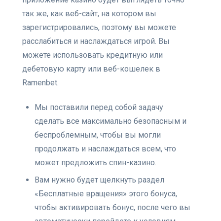
так же, как веб-сайт, на котором вы
зарегистрировались, поэтому вы можете
расслабиться и наслаждаться игрой. Вы
можете использовать кредитную или
дебетовую карту или веб-кошелек в
Ramenbet.
Мы поставили перед собой задачу
сделать все максимально безопасным и
беспроблемным, чтобы вы могли
продолжать и наслаждаться всем, что
может предложить спин-казино.
Вам нужно будет щелкнуть раздел
«Бесплатные вращения» этого бонуса,
чтобы активировать бонус, после чего вы