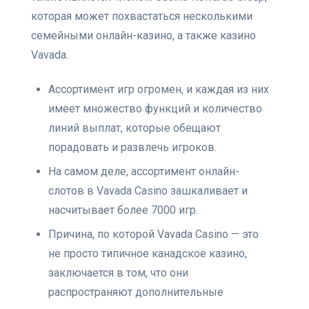
которая может похвастаться несколькими
семейными онлайн-казино, а также казино
Vavada.
Ассортимент игр огромен, и каждая из них
имеет множество функций и количество
линий выплат, которые обещают
порадовать и развлечь игроков.
На самом деле, ассортимент онлайн-
слотов в Vavada Casino зашкаливает и
насчитывает более 7000 игр.
Причина, по которой Vavada Casino — это
не просто типичное канадское казино,
заключается в том, что они
распространяют дополнительные