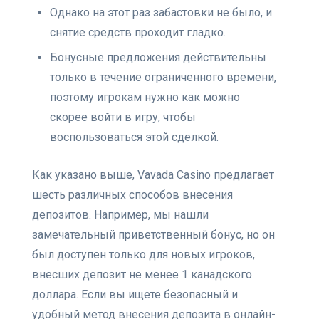
Однако на этот раз забастовки не было, и
снятие средств проходит гладко.
Бонусные предложения действительны
только в течение ограниченного времени,
поэтому игрокам нужно как можно
скорее войти в игру, чтобы
воспользоваться этой сделкой.
Как указано выше, Vavada Casino предлагает
шесть различных способов внесения
депозитов. Например, мы нашли
замечательный приветственный бонус, но он
был доступен только для новых игроков,
внесших депозит не менее 1 канадского
доллара. Если вы ищете безопасный и
удобный метод внесения депозита в онлайн-