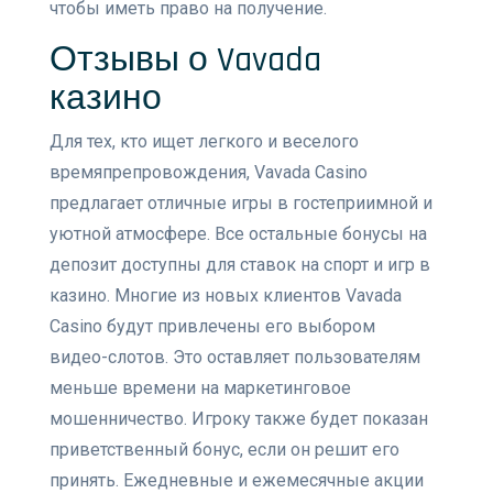
чтобы иметь право на получение.
Отзывы о Vavada
казино
Для тех, кто ищет легкого и веселого
времяпрепровождения, Vavada Casino
предлагает отличные игры в гостеприимной и
уютной атмосфере. Все остальные бонусы на
депозит доступны для ставок на спорт и игр в
казино. Многие из новых клиентов Vavada
Casino будут привлечены его выбором
видео-слотов. Это оставляет пользователям
меньше времени на маркетинговое
мошенничество. Игроку также будет показан
приветственный бонус, если он решит его
принять. Ежедневные и ежемесячные акции