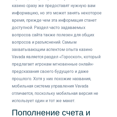
казино сразу же предоставят нужную вам
информацию, но это может занять некоторое
время, прежде чем эта информация станет
доступной. Раздел часто задаваемых
вопросов сайта также полезен для общих
вопросов и разъяснений. Самым
захватывающим аспектом опыта казино
Vavada является раздел «Гороскоп», который
предлагает игрокам мгновенные онлайн-
предсказания своего будущего и даже
прошлого. Хотя у них похожие названия,
мобильная система управления Vavada
отличается, поскольку мобильная версия не
использует один и тот же макет.
Пополнение счета и