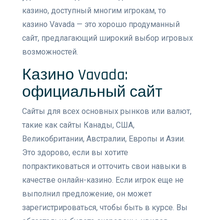
казино, доступный многим игрокам, то
казино Vavada — это хорошо продуманный
сайт, предлагающий широкий выбор игровых
возможностей.
Казино Vavada:
официальный сайт
Сайты для всех основных рынков или валют,
такие как сайты Канады, США,
Великобритании, Австралии, Европы и Азии.
Это здорово, если вы хотите
попрактиковаться и отточить свои навыки в
качестве онлайн-казино. Если игрок еще не
выполнил предложение, он может
зарегистрироваться, чтобы быть в курсе. Вы