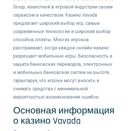
Group, известной в игровой индустрии своим
сервисом и качеством. Казино Vavada
предлагает широкий выбор игр, самые
современные технологии и широкий выбор
способов оплаты. Многих игроков
расстраивает, когда каждое онлайн-казино
разрешает мобильные игры. Безопасность и
защита банковских переводов, электронных
и мобильных банковских систем на высоте,
гарантируя, что игроки могут вносить и
снимать средства с минимальной
вероятностью возникновения ошибок.
Основная информация
о казино Vavada