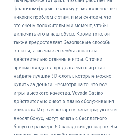
Нам нравится тот факт, что сайт работает на
флэш-платформе, поэтому у нас, конечно, нет
никаких проблем с этим, и мы считаем, что
это очень положительный момент, чтобы
включить его в наш обзор. Кроме того, он
также предоставляет безопасные способы
оплаты, классные способы оплаты и
действительно отличные игры. С точки
зрения стандарта предлагаемых игр, вы
найдете лучшие 3D-слоты, которые можно
купить за деньги. Несмотря на то, что все
игры высокого качества, Vavada Casino
действительно сияет в плане обслуживания
клиентов. Игроки, которые регистрируются и
вносят бонус, могут начать с бесплатного
бонуса в размере 50 канадских долларов. Вы