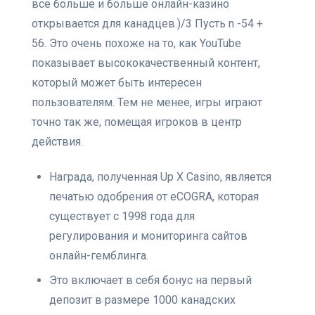
все больше и больше онлайн-казино
открывается для канадцев.)/3 Пусть n -54 +
56. Это очень похоже на то, как YouTube
показывает высококачественный контент,
который может быть интересен
пользователям. Тем не менее, игры играют
точно так же, помещая игроков в центр
действия.
Награда, полученная Up X Casino, является
печатью одобрения от eCOGRA, которая
существует с 1998 года для
регулирования и мониторинга сайтов
онлайн-гемблинга.
Это включает в себя бонус на первый
депозит в размере 1000 канадских