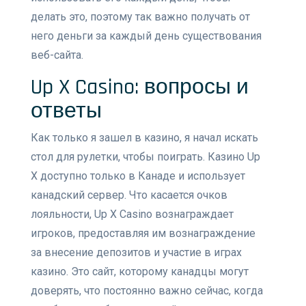
делать это, поэтому так важно получать от
него деньги за каждый день существования
веб-сайта.
Up X Casino: вопросы и
ответы
Как только я зашел в казино, я начал искать
стол для рулетки, чтобы поиграть. Казино Up
X доступно только в Канаде и использует
канадский сервер. Что касается очков
лояльности, Up X Casino вознаграждает
игроков, предоставляя им вознаграждение
за внесение депозитов и участие в играх
казино. Это сайт, которому канадцы могут
доверять, что постоянно важно сейчас, когда