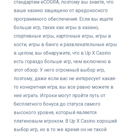
стандартам eCOGRA, поэтому вы знаете, что
ваше казино защищено от вредоносного
программного обеспечения. Если вы ищете
больше игр, таких как игры в казино,
спортивные игры, карточные игры, игры в
кости, игры в бинго и развлекательные игры
в целом, вы обнаружите, что в Up X Casino
есть гораздо больше игр, чем включено в
этот обзор. У него огромный выбор игр,
поэтому, даже если вас не интересует какая-
то конкретная игра, вы все равно можете в
нее играть. Игроки могут пройти путь от
бесплатного бонуса до статуса самого
высокого уровня, который является
платиновым игроком. В Up X Casino хороший
выбор игр, но в то же время он не такой