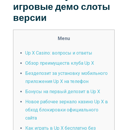
игровые демо слоты
версии
Menu
Up X Casino: вопросы и ответы
Обзор преимуществ клуба Up X
Бездепозит за установку мобильного
приложения Up X на телефон
Бонусы на первый депозит в Up X
Новое рабочее зеркало казино Up X в
обход блокировки официального
сайта
Как играть в Up X бесплатно без