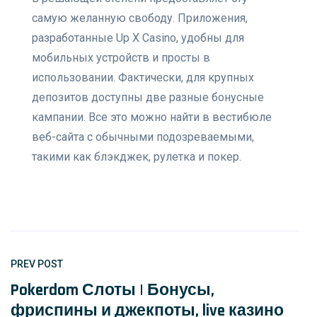
самую желанную свободу. Приложения,
разработанные Up X Casino, удобны для
мобильных устройств и просты в
использовании. Фактически, для крупных
депозитов доступны две разные бонусные
кампании. Все это можно найти в вестибюле
веб-сайта с обычными подозреваемыми,
такими как блэкджек, рулетка и покер.
PREV POST
Pokerdom Слоты | Бонусы,
фриспины и джекпоты, live казино