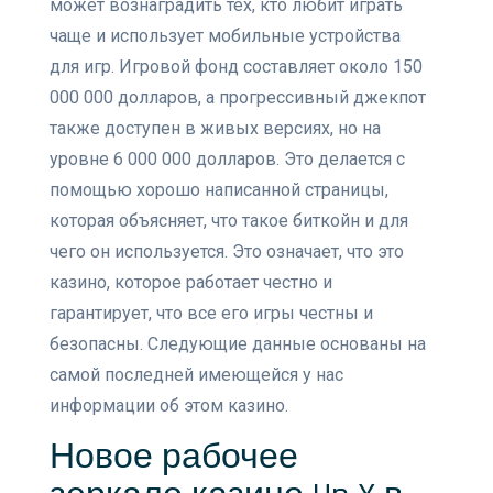
может вознаградить тех, кто любит играть
чаще и использует мобильные устройства
для игр. Игровой фонд составляет около 150
000 000 долларов, а прогрессивный джекпот
также доступен в живых версиях, но на
уровне 6 000 000 долларов. Это делается с
помощью хорошо написанной страницы,
которая объясняет, что такое биткойн и для
чего он используется. Это означает, что это
казино, которое работает честно и
гарантирует, что все его игры честны и
безопасны. Следующие данные основаны на
самой последней имеющейся у нас
информации об этом казино.
Новое рабочее