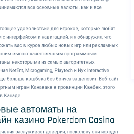
ринимаются все основные валюты, как и все
тоящее удовольствие для игроков, которые любят
с интерфейсом и навигацией, и я обнаружил, что
ержать вас в курсе любых новых игр или рекламных
вейшим высококачественным программным
отаны некоторыми из самых авторитетных
NetEnt, Microgaming, Playtech и Nyx Interactive
еще больше кэшбэка без бонуса за депозит. Веб-сайт
артным играм Канаваке в провинции Квебек, этого
в Канаде.
ровые автоматы на
йн казино Pokerdom Casino
ечения заслуживает доверия, поскольку они исходят