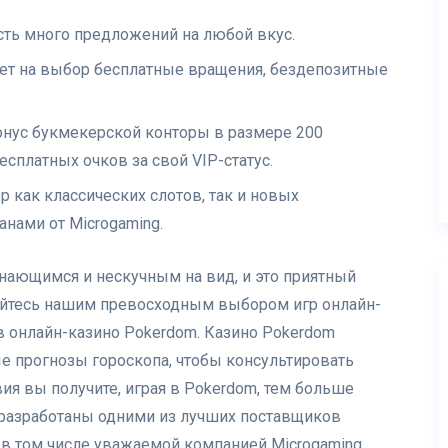
сть много предложений на любой вкус.
ает на выбор бесплатные вращения, бездепозитные
онус букмекерской конторы в размере 200
есплатных очков за свой VIP-статус.
 как классических слотов, так и новых
нами от Microgaming.
нающимся и нескучным на вид, и это приятный
зуйтесь нашим превосходным выбором игр онлайн-
 в онлайн-казино Pokerdom. Казино Pokerdom
е прогнозы гороскопа, чтобы консультировать
ия вы получите, играя в Pokerdom, тем больше
разработаны одними из лучших поставщиков
 в том числе уважаемой компанией Microgaming.