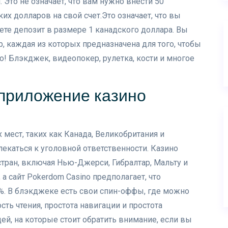
 Это не означает, что вам нужно внести 50
их долларов на свой счет.Это означает, что вы
ете депозит в размере 1 канадского доллара. Вы
, каждая из которых предназначена для того, чтобы
! Блэкджек, видеопокер, рулетка, кости и многое
 приложение казино
мест, таких как Канада, Великобритания и
лекаться к уголовной ответственности. Казино
тран, включая Нью-Джерси, Гибралтар, Мальту и
, а сайт Pokerdom Casino предполагает, что
. В блэкджеке есть свои спин-оффы, где можно
сть чтения, простота навигации и простота
й, на которые стоит обратить внимание, если вы