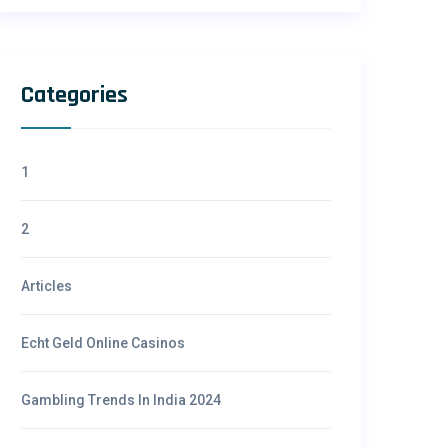
Categories
1
2
Articles
Echt Geld Online Casinos
Gambling Trends In India 2024