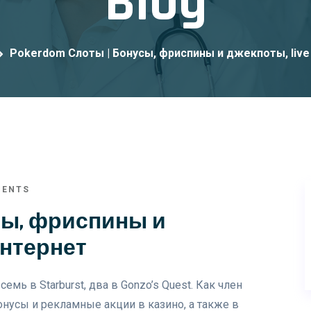
Blog
Pokerdom Слоты | Бонусы, фриспины и джекпоты, live
ENTS
сы, фриспины и
интернет
емь в Starburst, два в Gonzo’s Quest. Как член
онусы и рекламные акции в казино, а также в