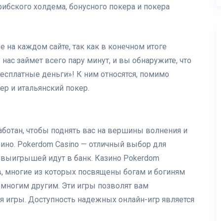
рибского холдема, бонусного покера и покера
на каждом сайте, так как в конечном итоге
нас займет всего пару минут, и вы обнаружите, что
бесплатные деньги»! К ним относятся, помимо
ер и итальянский покер.
ботан, чтобы поднять вас на вершины волнения и
зино. Pokerdom Casino — отличный выбор для
ех выигрышей идут в банк. Казино Pokerdom
, многие из которых посвящены богам и богиням
и многим другим. Эти игры позволят вам
мя игры. Доступность надежных онлайн-игр является