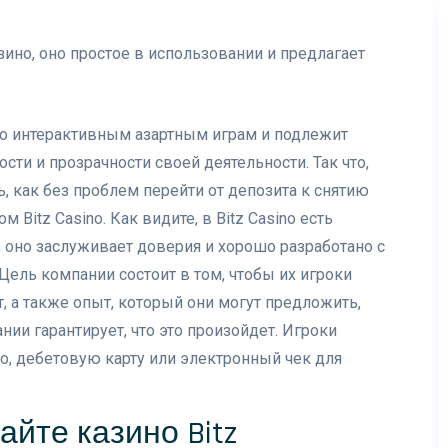
ино, оно простое в использовании и предлагает
по интерактивным азартным играм и подлежит
ти и прозрачности своей деятельности. Так что,
ь, как без проблем перейти от депозита к снятию
 Bitz Casino. Как видите, в Bitz Casino есть
 оно заслуживает доверия и хорошо разработано с
ль компании состоит в том, чтобы их игроки
, а также опыт, который они могут предложить,
нии гарантирует, что это произойдет. Игроки
о, дебетовую карту или электронный чек для
айте казино Bitz