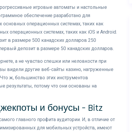
 прогрессивные игровые автоматы и настольные
ограммное обеспечение разработано для
 основных операционных системах, таких как
ных операционных системах, таких как iOS и Android.
зит в размере 500 канадских долларов 250
 первый депозит в размере 50 канадских долларов.
рнете, а не чувство спешки или неловкости при
 вы видели другие веб-сайты казино, нагруженные
Что ж, большинство этих инструментов
е результаты, потому что они основаны на
жекпоты и бонусы – Bitz
амого главного профита аудитории. И, в отличие от
птимизированных для мобильных устройств, имеют