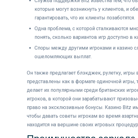
Служба поддержки Bitz известна тем, что 
которые могут возникнуть у клиентов, и об
гарантировать, что их клиенты позаботятся.
Одна проблема, с которой сталкиваются мно
понять, сколько вариантов игр доступно в к
Споры между другими игроками и казино сл
ошеломляющих выплат.
Он также предлагает блэкджек, рулетку, игры 
представлены как в формате одиночной игры, т
делает их популярными среди британских игро
игроков, в которой они зарабатывают призовы
право на эксклюзивные бонусы. Казино Bitz и
чтобы давать советы игрокам во время азартны
находится на вершине своих игровых процедур