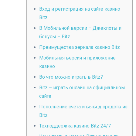
Вход и регистрация на сайте казино
Bitz
В Мобильной версии – Джекпоты и
бонусы – Bitz
Преимущества зеркала казино Bitz
Мобильная версия и приложение
казино
Во что можно играть в Bitz?
Bitz – играть онлайн на официальном
сайте
Пополнение счета и вывод средств из
Bitz
Техподдержка казино Bitz 24/7