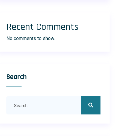
Recent Comments
No comments to show.
Search