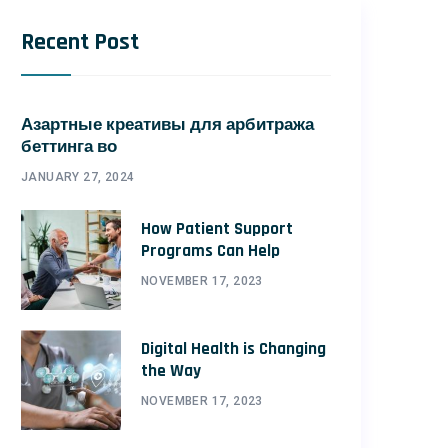
Recent Post
Азартные креативы для арбитража
беттинга во
JANUARY 27, 2024
How Patient Support
Programs Can Help
NOVEMBER 17, 2023
Digital Health is Changing
the Way
NOVEMBER 17, 2023