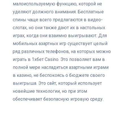
малоиспользуемую функцию, которой не
уделяют должного внимания. Бесплатные
спины чаще всего предлагаются в видео-
слотах, но они также дают их в настольных
играх, когда они взаимно выигрывают. Для
мобильных азартных игр существует целый
ряд различных телефонов, на которых можно
играть в 1хбет Casino. Это позволяет вам в
полной мере насладиться азартными играми
в казино, не беспокоясь о бюджете своего
выигрыша. Это сайт, который использует
новейшие технологии, но при этом
обеспечивает безопасную игровую среду.