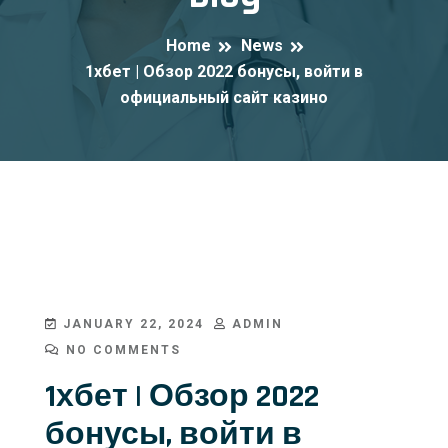
Home
News
1хбет | Обзор 2022 бонусы, войти в
официальный сайт казино
JANUARY 22, 2024
ADMIN
NO COMMENTS
1хбет | Обзор 2022
бонусы, войти в