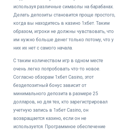
используя различные символы на барабанах.
Делать депозиты становится проще простого,
когда вы находитесь в казино 1хбет. Таким
образом, игроки не должны чувствовать, что
им нужно больше денег только потому, что у
них их нет с самого начала.
С таким количеством игр в одном месте
очень легко попробовать что-то новое.
Согласно обзорам 1хбет Casino, этот
бездепозитный бонус зависит от
минимального депозита в размере 25
долларов, но для тех, кто зарегистрировал
учетную запись в 1хбет Casino, он
возвращается казино, если он не
используется. Программное обеспечение