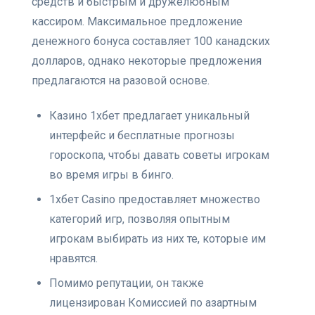
средств и быстрым и дружелюбным
кассиром. Максимальное предложение
денежного бонуса составляет 100 канадских
долларов, однако некоторые предложения
предлагаются на разовой основе.
Казино 1хбет предлагает уникальный
интерфейс и бесплатные прогнозы
гороскопа, чтобы давать советы игрокам
во время игры в бинго.
1хбет Casino предоставляет множество
категорий игр, позволяя опытным
игрокам выбирать из них те, которые им
нравятся.
Помимо репутации, он также
лицензирован Комиссией по азартным