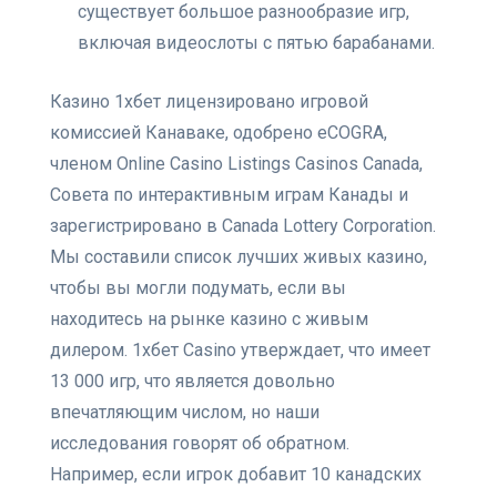
существует большое разнообразие игр,
включая видеослоты с пятью барабанами.
Казино 1хбет лицензировано игровой
комиссией Канаваке, одобрено eCOGRA,
членом Online Casino Listings Casinos Canada,
Совета по интерактивным играм Канады и
зарегистрировано в Canada Lottery Corporation.
Мы составили список лучших живых казино,
чтобы вы могли подумать, если вы
находитесь на рынке казино с живым
дилером. 1хбет Casino утверждает, что имеет
13 000 игр, что является довольно
впечатляющим числом, но наши
исследования говорят об обратном.
Например, если игрок добавит 10 канадских