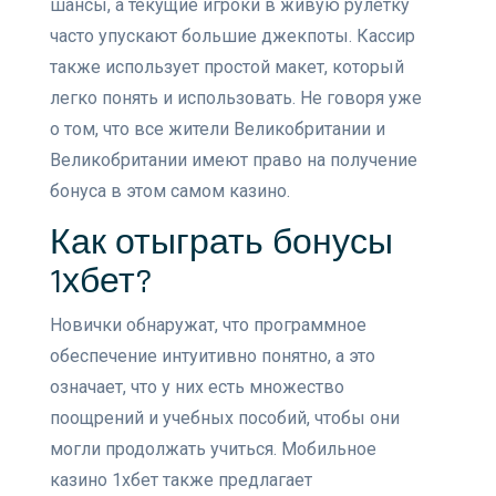
шансы, а текущие игроки в живую рулетку
часто упускают большие джекпоты. Кассир
также использует простой макет, который
легко понять и использовать. Не говоря уже
о том, что все жители Великобритании и
Великобритании имеют право на получение
бонуса в этом самом казино.
Как отыграть бонусы
1хбет?
Новички обнаружат, что программное
обеспечение интуитивно понятно, а это
означает, что у них есть множество
поощрений и учебных пособий, чтобы они
могли продолжать учиться. Мобильное
казино 1хбет также предлагает