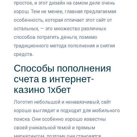
простое, и этот дизайн на самом деле очень
хорош. Тем не менее, главная предлагаемая
особенность, которая отличает этот сайт от
остальных, — это множество различных
способов потратить деньги, помимо
традиционного метода пополнения и снятия
средств.
Способы пополнения
счета в интернет-
казино 1хбет
Логотип небольшой и ненавязчивый, сайт
хорошо выглядит и подходит для мобильного
поиска. Они особенно хорошо известны
своей уникальной темой и прямым
маркетингом, поэтому они становятся