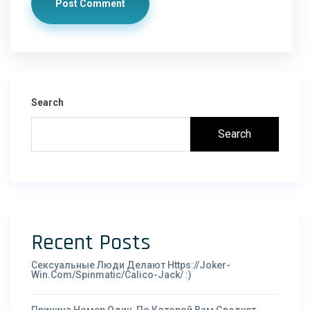
Post Comment
Search
Search
Recent Posts
Сексуальные Люди Делают Https://joker-
Win.com/spinmatic/calico-Jack/ :)
Причина Номер Один, По Которой Вам Следует