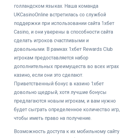
голландском языках. Наша команда
UKCasinoOnline встретилась со службой
поддержки при использовании сайта 1хбет
Casino, и они уверены в способности сайта
сделать игроков счастливыми и
довольными. В рамках 1хбет Rewards Club
игрокам предоставляется набор
дополнительных преимуществ во всех играх
казино, если они это сделают.
Приветственный бонус в казино 1хбет
довольно щедрый, хотя лучшие бонусы
предлагаются новым игрокам, и вам нужно
будет сыграть определенное количество игр,
чтобы иметь право на получение.
Возможность доступа к их мобильному сайту