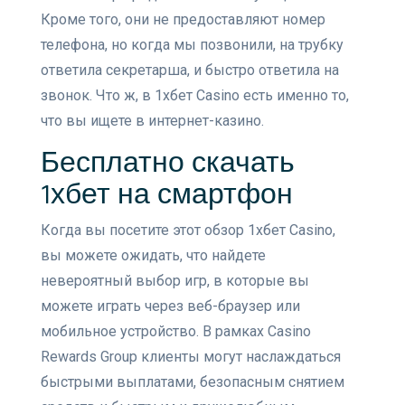
Кроме того, они не предоставляют номер
телефона, но когда мы позвонили, на трубку
ответила секретарша, и быстро ответила на
звонок. Что ж, в 1хбет Casino есть именно то,
что вы ищете в интернет-казино.
Бесплатно скачать
1хбет на смартфон
Когда вы посетите этот обзор 1хбет Casino,
вы можете ожидать, что найдете
невероятный выбор игр, в которые вы
можете играть через веб-браузер или
мобильное устройство. В рамках Casino
Rewards Group клиенты могут наслаждаться
быстрыми выплатами, безопасным снятием