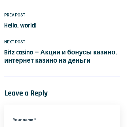
PREV POST
Hello, world!
NEXT POST
Bitz casino — Акции и бонусы казино,
интернет казино на деньги
Leave a Reply
Your name *