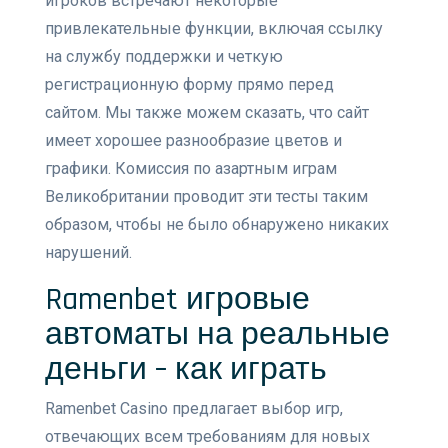
игроков встречают некоторые
привлекательные функции, включая ссылку
на службу поддержки и четкую
регистрационную форму прямо перед
сайтом. Мы также можем сказать, что сайт
имеет хорошее разнообразие цветов и
графики. Комиссия по азартным играм
Великобритании проводит эти тесты таким
образом, чтобы не было обнаружено никаких
нарушений.
Ramenbet игровые
автоматы на реальные
деньги – как играть
Ramenbet Casino предлагает выбор игр,
отвечающих всем требованиям для новых