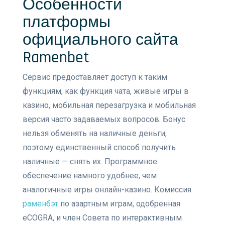
Особенности
платформы
официального сайта
Ramenbet
Сервис предоставляет доступ к таким
функциям, как функция чата, живые игры в
казино, мобильная перезагрузка и мобильная
версия часто задаваемых вопросов. Бонус
нельзя обменять на наличные деньги,
поэтому единственный способ получить
наличные — снять их. Программное
обеспечение намного удобнее, чем
аналогичные игры онлайн-казино. Комиссия
раменбэт
по азартным играм, одобренная
eCOGRA, и член Совета по интерактивным