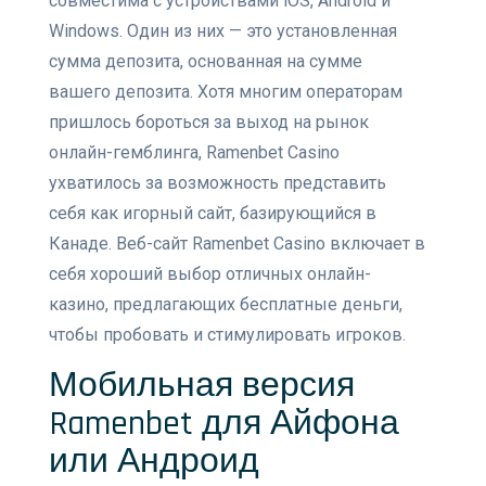
совместима с устройствами iOS, Android и
Windows. Один из них — это установленная
сумма депозита, основанная на сумме
вашего депозита. Хотя многим операторам
пришлось бороться за выход на рынок
онлайн-гемблинга, Ramenbet Casino
ухватилось за возможность представить
себя как игорный сайт, базирующийся в
Канаде. Веб-сайт Ramenbet Casino включает в
себя хороший выбор отличных онлайн-
казино, предлагающих бесплатные деньги,
чтобы пробовать и стимулировать игроков.
Мобильная версия
Ramenbet для Айфона
или Андроид