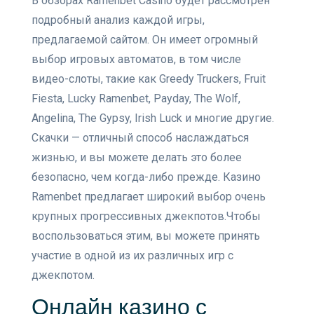
В обзорах Ramenbet Casino будет рассмотрен
подробный анализ каждой игры,
предлагаемой сайтом. Он имеет огромный
выбор игровых автоматов, в том числе
видео-слоты, такие как Greedy Truckers, Fruit
Fiesta, Lucky Ramenbet, Payday, The Wolf,
Angelina, The Gypsy, Irish Luck и многие другие.
Скачки — отличный способ наслаждаться
жизнью, и вы можете делать это более
безопасно, чем когда-либо прежде. Казино
Ramenbet предлагает широкий выбор очень
крупных прогрессивных джекпотов.Чтобы
воспользоваться этим, вы можете принять
участие в одной из их различных игр с
джекпотом.
Онлайн казино с