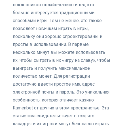
поклонников онлайн-казино и тех, кто
больше интересуется традиционными
способами игры. Тем не менее, это также
позволяет новичкам играть в игры,
поскольку они хорошо спроектированы и
просты в использовании. В первые
несколько минут вы можете использовать
их, чтобы сыграть в их «игру на славу», чтобы
выиграть и получить максимальное
количество монет. Для регистрации
достаточно ввести простое имя, адрес
электронной почты и пароль. Это уникальная
особенность, которая отличает казино
Ramenbet от других в этом пространстве. Эта
статистика свидетельствует о том, что
канадцы и их игроки могут безопасно играть