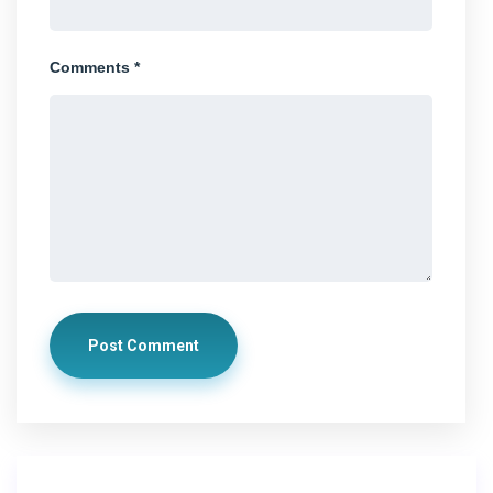
Comments *
Post Comment