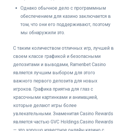
Однако обычное дело с программным
обеспечением для казино заключается в
том, что они его поддерживают, поэтому
мы обнаружили это.
С таким количеством отличных игр, лучшей в
своем классе графикой и безопасными
депозитами и выводами, Ramenbet Casino
является лучшим выбором для этого
важного первого депозита для новых
игроков. Графика приятна для глаз с
красочными картинками и анимацией,
которые делают игры более
увлекательными. Знаменитая Casino Rewards
является частью GVC Holdings.Casino Rewards
— это хорошо известное онлайн-казино с