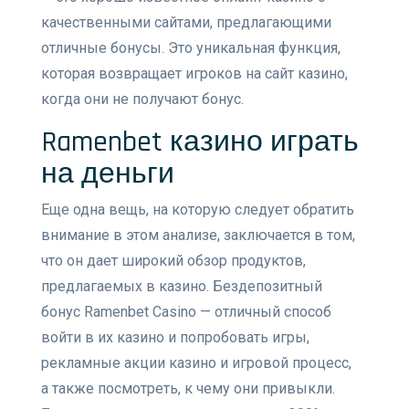
качественными сайтами, предлагающими
отличные бонусы. Это уникальная функция,
которая возвращает игроков на сайт казино,
когда они не получают бонус.
Ramenbet казино играть
на деньги
Еще одна вещь, на которую следует обратить
внимание в этом анализе, заключается в том,
что он дает широкий обзор продуктов,
предлагаемых в казино. Бездепозитный
бонус Ramenbet Casino — отличный способ
войти в их казино и попробовать игры,
рекламные акции казино и игровой процесс,
а также посмотреть, к чему они привыкли.