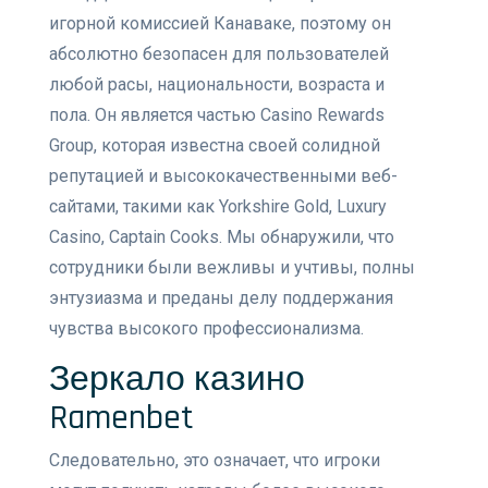
игорной комиссией Канаваке, поэтому он
абсолютно безопасен для пользователей
любой расы, национальности, возраста и
пола. Он является частью Casino Rewards
Group, которая известна своей солидной
репутацией и высококачественными веб-
сайтами, такими как Yorkshire Gold, Luxury
Casino, Captain Cooks. Мы обнаружили, что
сотрудники были вежливы и учтивы, полны
энтузиазма и преданы делу поддержания
чувства высокого профессионализма.
Зеркало казино
Ramenbet
Следовательно, это означает, что игроки