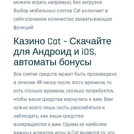
можете играть напрямую, без загрузки.
Выбор мобильных слотов Cat включает в
себя огромное количество захватывающих
функций.
Казино Cat – Скачайте
для Андроид и iOS,
автоматы бонусы
Все снятие средств может быть произведено
в течение 48 часов после этого времени, то
есть столько времени, сколько потребуется,
чтобы ваши средства вернулись к вам. Вам
нужно всего лишь сесть, расслабиться и
наблюдать, как ваши средства
возвращаются к вам. Одним из наиболее
важных аспектов игры в Cat является то, что