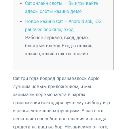
Cat онлайн слоты — Выигрывайте
здесь, слоты казино демо
Новое казино Cat — Android apk, iOS,
рабочее зеркало, вход
Рабочее зеркало, вход, демо,
быстрый вывод Вход в онлайн
казино, казино слоты онлайн
Cat три года подряд признавалось Apple
лучшим новым приложением, и мы
занимаем первые места в чартах
приложений благодаря лучшему выбору игр
и развлекательным функциям. У нас есть
несколько способов пополнения и вывода
средств на ваш выбор. Независимо от того,