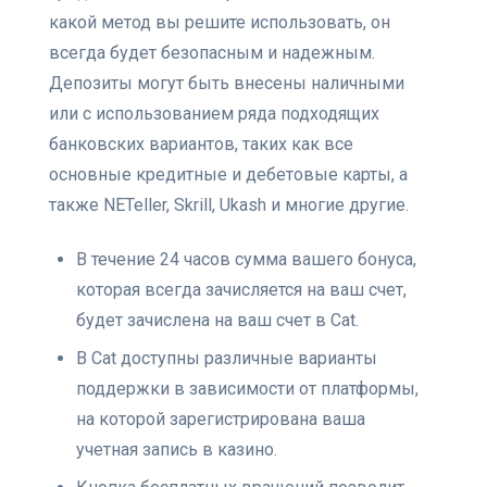
какой метод вы решите использовать, он
всегда будет безопасным и надежным.
Депозиты могут быть внесены наличными
или с использованием ряда подходящих
банковских вариантов, таких как все
основные кредитные и дебетовые карты, а
также NETeller, Skrill, Ukash и многие другие.
В течение 24 часов сумма вашего бонуса,
которая всегда зачисляется на ваш счет,
будет зачислена на ваш счет в Cat.
В Cat доступны различные варианты
поддержки в зависимости от платформы,
на которой зарегистрирована ваша
учетная запись в казино.