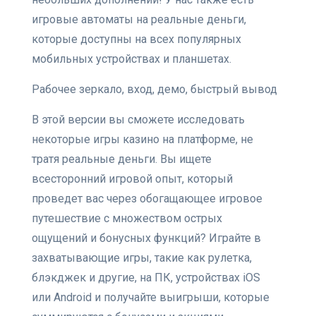
игровые автоматы на реальные деньги,
которые доступны на всех популярных
мобильных устройствах и планшетах.
Рабочее зеркало, вход, демо, быстрый вывод
В этой версии вы сможете исследовать
некоторые игры казино на платформе, не
тратя реальные деньги. Вы ищете
всесторонний игровой опыт, который
проведет вас через обогащающее игровое
путешествие с множеством острых
ощущений и бонусных функций? Играйте в
захватывающие игры, такие как рулетка,
блэкджек и другие, на ПК, устройствах iOS
или Android и получайте выигрыши, которые