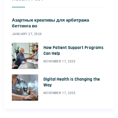
Азартные креативы для арбитража
беттинга во
JANUARY 27, 2024
How Patient Support Programs
Can Help
NOVEMBER 17, 2023
Digital Health is Changing the
Way
NOVEMBER 17, 2023