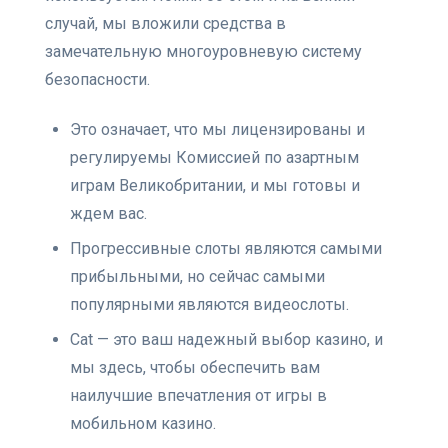
случай, мы вложили средства в
замечательную многоуровневую систему
безопасности.
Это означает, что мы лицензированы и
регулируемы Комиссией по азартным
играм Великобритании, и мы готовы и
ждем вас.
Прогрессивные слоты являются самыми
прибыльными, но сейчас самыми
популярными являются видеослоты.
Cat — это ваш надежный выбор казино, и
мы здесь, чтобы обеспечить вам
наилучшие впечатления от игры в
мобильном казино.