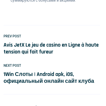
суммируются с бонусами и акциями.
PREV POST
Avis JetX Le jeu de casino en Ligne à haute
tension qui fait fureur
NEXT POST
1Win Слоты | Android apk, iOS,
официальный онлайн сайт клуба