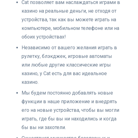
Cat позволяет вам наслаждаться играми в
казино на реальные деньги, не отходя от
устройства, так как вы можете играть на
компьютере, мобильном телефоне или на
обоих устройствах!
Независимо от вашего желания играть в
рулетку, блэкджек, игровые автоматы
или любые другие классические игры
казино, у Cat есть для вас идеальное
казино.
Мы будем постоянно добавлять новые
функции в наше приложение и внедрять
его на новые устройства, чтобы вы могли
играть, где бы вы ни находились и когда
бы вы ни захотели.