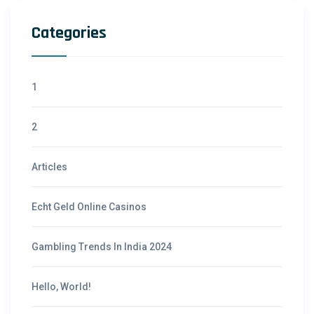
Categories
1
2
Articles
Echt Geld Online Casinos
Gambling Trends In India 2024
Hello, World!