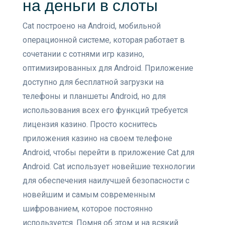
на деньги в слоты
Cat построено на Android, мобильной
операционной системе, которая работает в
сочетании с сотнями игр казино,
оптимизированных для Android. Приложение
доступно для бесплатной загрузки на
телефоны и планшеты Android, но для
использования всех его функций требуется
лицензия казино. Просто коснитесь
приложения казино на своем телефоне
Android, чтобы перейти в приложение Cat для
Android. Cat использует новейшие технологии
для обеспечения наилучшей безопасности с
новейшим и самым современным
шифрованием, которое постоянно
используется. Помня об этом и на всякий