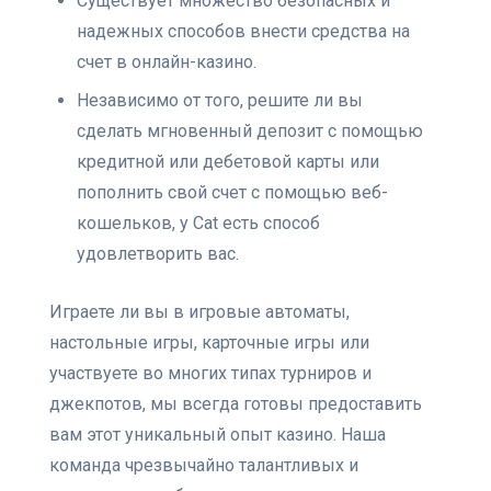
Существует множество безопасных и
надежных способов внести средства на
счет в онлайн-казино.
Независимо от того, решите ли вы
сделать мгновенный депозит с помощью
кредитной или дебетовой карты или
пополнить свой счет с помощью веб-
кошельков, у Cat есть способ
удовлетворить вас.
Играете ли вы в игровые автоматы,
настольные игры, карточные игры или
участвуете во многих типах турниров и
джекпотов, мы всегда готовы предоставить
вам этот уникальный опыт казино. Наша
команда чрезвычайно талантливых и