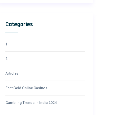
Categories
1
2
Articles
Echt Geld Online Casinos
Gambling Trends In India 2024