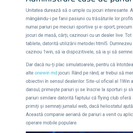
Unitatea durează să o umple cu jocuri interesante. Ai
mângâindu-i pe fanii pasiunii cu trăsăturile lor profita
numai pariuri pe meciuri sportive și e-sport, precum 
jocuri de masă, cărți, cazinouri cu un dealer live. To
tablete, datorită utilizării metodei html5. Dumnez
cazinou 1win, să ia dispozitivele, să ia și să semne
Dar dacă nu-ți plac simulatoarele, pentru că întotdea
alte
onewin md
jocuri. Rând pe rând, ar trebui să men
obiectivi în sensul dealerilor. Site-ul oficial al 1W
dansul, primește pariuri și se înscrie la sporturi și 
pariuri similare datorită faptului că flying club oferă 
primiți și semnați jurnalul web, dacă heliostatul aju
Această companie aeriană de pariuri a venit cu apli
operare mobile populare.