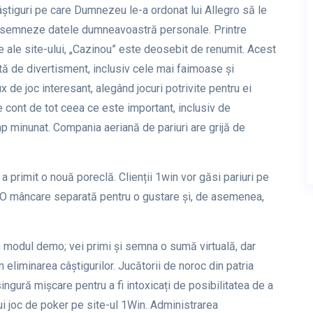
âștiguri pe care Dumnezeu le-a ordonat lui Allegro să le
 semneze datele dumneavoastră personale. Printre
e ale site-ului, „Cazinou” este deosebit de renumit. Acest
ntă de divertisment, inclusiv cele mai faimoase și
x de joc interesant, alegând jocuri potrivite pentru ei
ine cont de tot ceea ce este important, inclusiv de
mp minunat. Compania aeriană de pariuri are grijă de
 primit o nouă poreclă. Clienții 1win vor găsi pariuri pe
uri. O mâncare separată pentru o gustare și, de asemenea,
 modul demo; vei primi și semna o sumă virtuală, dar
eliminarea câștigurilor. Jucătorii de noroc din patria
ngură mișcare pentru a fi intoxicați de posibilitatea de a
nui joc de poker pe site-ul 1Win. Administrarea