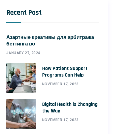
Recent Post
Азартные креативы для арбитража
беттинга во
JANUARY 27, 2024
How Patient Support
Programs Can Help
NOVEMBER 17, 2023
Digital Health is Changing
the Way
NOVEMBER 17, 2023