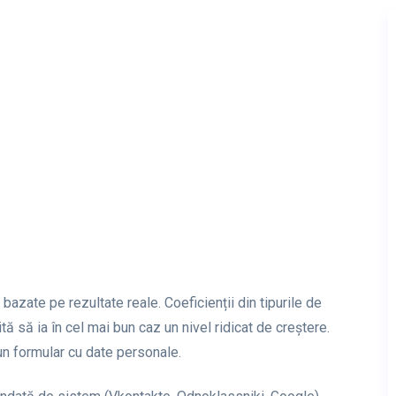
bazate pe rezultate reale. Coeficienții din tipurile de
tă să ia în cel mai bun caz un nivel ridicat de creștere.
un formular cu date personale.