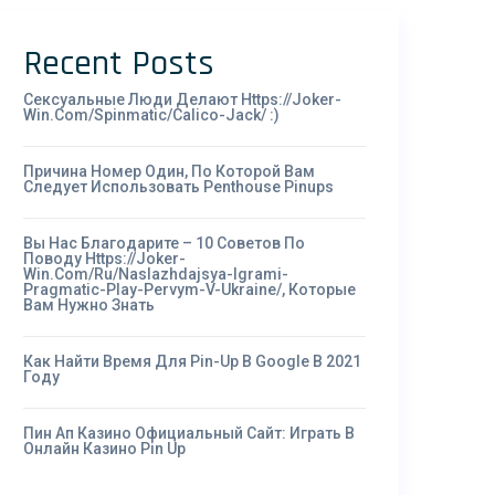
Recent Posts
Сексуальные Люди Делают Https://joker-
Win.com/spinmatic/calico-Jack/ :)
Причина Номер Один, По Которой Вам
Следует Использовать Penthouse Pinups
Вы Нас Благодарите – 10 Советов По
Поводу Https://joker-
Win.com/ru/naslazhdajsya-Igrami-
Pragmatic-Play-Pervym-V-Ukraine/, Которые
Вам Нужно Знать
Как Найти Время Для Pin-Up В Google В 2021
Году
Пин Ап Казино Официальный Сайт: Играть В
Онлайн Казино Pin Up