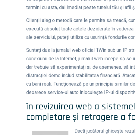
termini cu asta, dai imediat peste tunelul tău și afli ș
Clienții aleg o metodă care le permite să treacă, cum 
execută absolut toate actele deziderate în vederea a
ale serviciului, puteți utiliza cu ușurință fondurile 
Sunteți dus la jurnalul web oficial 1Win sub un IP st
conexiunii de la Internet, jurnalul web începe să se î
dar trebuie să experimentați și, de asemenea, să introd
distracției demo includ stabilitatea financiară. Ataca
cu bani reali. Funcționează pe un principiu similar d
deoarece service-ul auto înlocuiește IP-ul dispozitiv
în revizuirea web a sisteme
completare și retragere a fo
Dacă jucătorul ghicește rezul