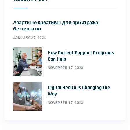
Азартные креативы для арбитража
беттинга во
JANUARY 27, 2024
How Patient Support Programs
Can Help
NOVEMBER 17, 2023
Digital Health is Changing the
Way
NOVEMBER 17, 2023