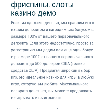
фриспины, слоты
казино демо
Если вы сделаете депозит, мы сравним его с
вашим депозитом и наградим вас бонусом в
размере 100% от вашего первоначального
депозита. Если этого недостаточно, просто за
регистрацию мы дадим вам еще один бонус
в размере 100% от вашего первоначального
депозита, до 500 долларов США (только
средства США). Предлагая широкий выбор
игр, это идеальное казино для игры в любую
игру, которую вы любите. Максимального
возврата денег нет, вы можете продолжать
выигрывать и выигрывать.