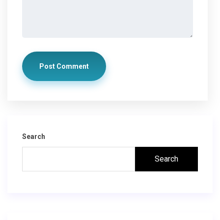
Post Comment
Search
Search