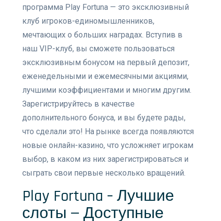
программа Play Fortuna — это эксклюзивный
клуб игроков-единомышленников,
мечтающих о больших наградах. Вступив в
наш VIP-клуб, вы сможете пользоваться
эксклюзивным бонусом на первый депозит,
еженедельными и ежемесячными акциями,
лучшими коэффициентами и многим другим.
Зарегистрируйтесь в качестве
дополнительного бонуса, и вы будете рады,
что сделали это! На рынке всегда появляются
новые онлайн-казино, что усложняет игрокам
выбор, в каком из них зарегистрироваться и
сыграть свои первые несколько вращений.
Play Fortuna – Лучшие
слоты — Доступные