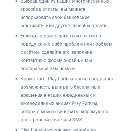
Выбрав один из наших многочисленных
способов оплаты, вы можете
использовать свои банковские
реквизиты или другие способы оплаты.
Если вы решите связаться с нами по
поводу каких-либо проблем или проблем
с сайтом, сделайте это, заполнив
контактную форму онлайн, и мы
постараемся вам помочь.
Кроме того, Play Fortuna также предлагает
возможность выиграть бесплатные
вращения в наших ежедневных и
еженедельных акциях Play Fortuna,
которые можно выиграть напрямую по
электронной почте или SMS.
Play Fortuna использует новейшее