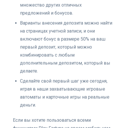
множество других отличных
предложений и бонусов.
Варианты внесения депозита можно найти
на страницах учетной записи, и они
включают бонус в размере 50% на ваш
первый депозит, который можно
комбинировать с любым
дополнительным депозитом, который вы
делаете.
Сделайте свой первый шаг уже сегодня,
играя в наши захватывающие игровые
автоматы и карточные игры на реальные
деньги.
Если вы хотите пользоваться всеми