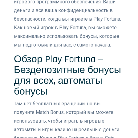
игрового программного обеспечения. Ваши
деньги и вся ваша конфиденциальность в
безопасности, когда вы играете в Play Fortuna.
Как новый игрок в Play Fortuna, вы сможете
максимально использовать бонусы, которые
мы подготовили для вас, с самого начала.
Обзор Play Fortuna —
Бездепозитные бонусы
для всех, автоматы
бонусы
Там нет бесплатных вращений, но вы
получите Match Bonus, который вы можете
использовать, чтобы играть в игровые
автоматы и игры казино на реальные деньги