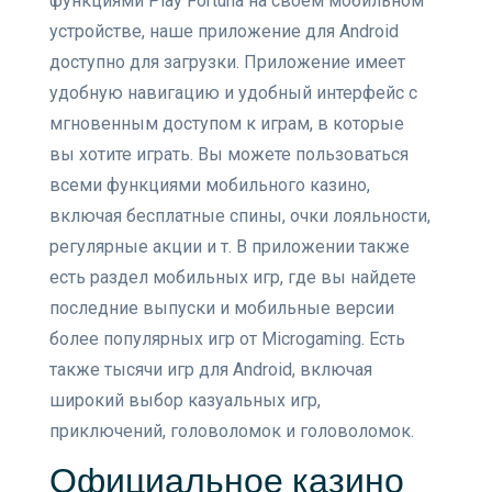
функциями Play Fortuna на своем мобильном
устройстве, наше приложение для Android
доступно для загрузки. Приложение имеет
удобную навигацию и удобный интерфейс с
мгновенным доступом к играм, в которые
вы хотите играть. Вы можете пользоваться
всеми функциями мобильного казино,
включая бесплатные спины, очки лояльности,
регулярные акции и т. В приложении также
есть раздел мобильных игр, где вы найдете
последние выпуски и мобильные версии
более популярных игр от Microgaming. Есть
также тысячи игр для Android, включая
широкий выбор казуальных игр,
приключений, головоломок и головоломок.
Официальное казино