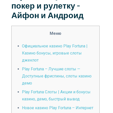
покер и рулетку –
Айфон и Андроид
Меню
Официальное казино Play Fortuna |
Казино бонусы, игровые слоты
джекпот
Play Fortuna – Лучшие слоты —
Доступные фриспины, слоты казино
демо
Play Fortuna Слоты | Акции и бонусы
казино, демо, быстрый вывод
Новое казино Play Fortuna – Интернет