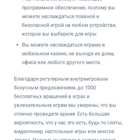
программное обеспечение, поэтому вы
можете наслаждаться плавной и
безопасной игрой на любом устройстве,
которое вы выберете для игры.
Вы можете наслаждаться играми в
мобильном казино, не выходя из дома,
офиса или любого другого места.
Благодаря регулярным внутриигровым
бонусным предложениям, до 1000
бесплатных вращений в играх и
увлекательным играм мы уверены, что вы
отлично проведете время. Есть большая
вероятность, что у нас это есть, будь то слоты,
видеопокер, настольные игры или многое