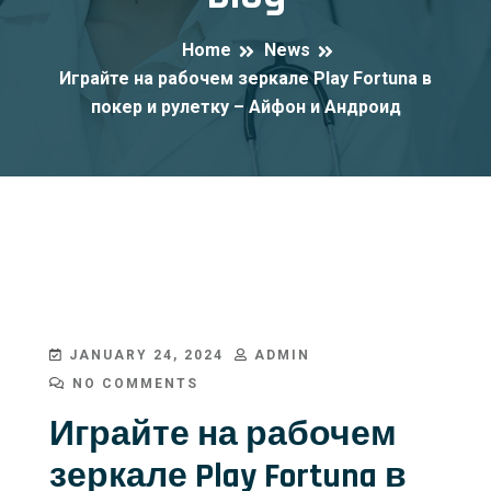
Home
News
Играйте на рабочем зеркале Play Fortuna в
покер и рулетку – Айфон и Андроид
JANUARY 24, 2024
ADMIN
NO COMMENTS
Играйте на рабочем
зеркале Play Fortuna в