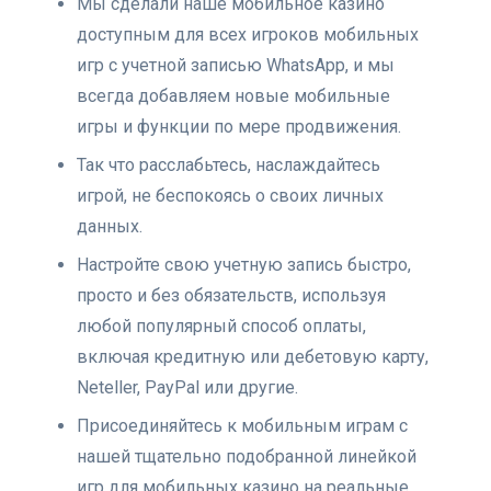
Мы сделали наше мобильное казино
доступным для всех игроков мобильных
игр с учетной записью WhatsApp, и мы
всегда добавляем новые мобильные
игры и функции по мере продвижения.
Так что расслабьтесь, наслаждайтесь
игрой, не беспокоясь о своих личных
данных.
Настройте свою учетную запись быстро,
просто и без обязательств, используя
любой популярный способ оплаты,
включая кредитную или дебетовую карту,
Neteller, PayPal или другие.
Присоединяйтесь к мобильным играм с
нашей тщательно подобранной линейкой
игр для мобильных казино на реальные