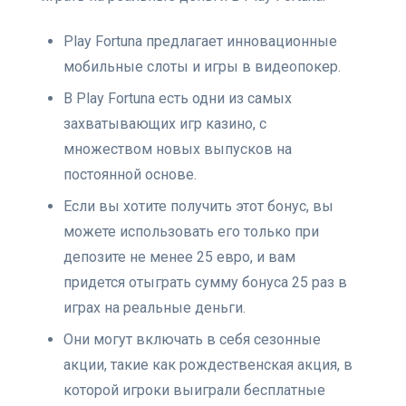
Play Fortuna предлагает инновационные
мобильные слоты и игры в видеопокер.
В Play Fortuna есть одни из самых
захватывающих игр казино, с
множеством новых выпусков на
постоянной основе.
Если вы хотите получить этот бонус, вы
можете использовать его только при
депозите не менее 25 евро, и вам
придется отыграть сумму бонуса 25 раз в
играх на реальные деньги.
Они могут включать в себя сезонные
акции, такие как рождественская акция, в
которой игроки выиграли бесплатные