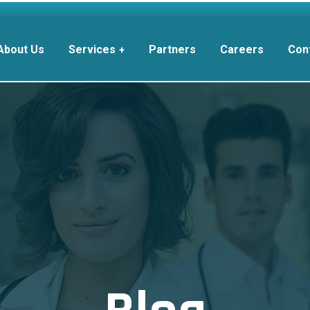
About Us
Services
Partners
Careers
Con