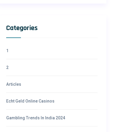
Categories
1
2
Articles
Echt Geld Online Casinos
Gambling Trends In India 2024