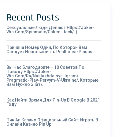
Recent Posts
Сексуальные Люди Делают Https://joker-
Win.com/spinmatic/calico-Jack/ :)
Причина Номер Один, По Которой Вам
Следует Использовать Penthouse Pinups
Вы Нас Благодарите – 10 Советов По
Поводу Https://joker-
Win.com/ru/naslazhdajsya-Igrami-
Pragmatic-Play-Pervym-V-Ukraine/, Которые
Вам Нужно Знать
Как Найти Время Для Pin-Up В Google В 2021
Году
Пин Ап Казино Официальный Сайт: Играть В
Онлайн Казино Pin Up