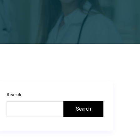
Search
Search