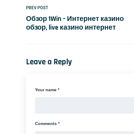
PREV POST
Обзор 1Win – Интернет казино
обзор, live казино интернет
Leave a Reply
Your name *
Comments *