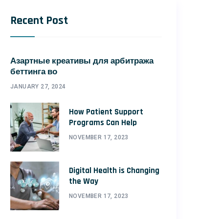
Recent Post
Азартные креативы для арбитража
беттинга во
JANUARY 27, 2024
How Patient Support
Programs Can Help
NOVEMBER 17, 2023
Digital Health is Changing
the Way
NOVEMBER 17, 2023