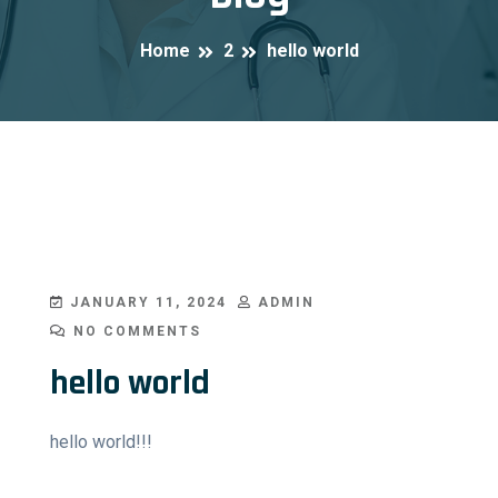
Home
2
hello world
JANUARY 11, 2024
ADMIN
NO COMMENTS
hello world
hello world!!!