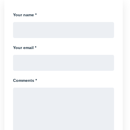
Your name *
Your email *
Comments *