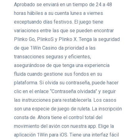
Aprobado se enviará en un tiempo de 24 a 48
horas hábiles a su cuenta lunes a viernes
exceptuando días festivos. El juego tiene
variaciones entre las que se pueden encontrar
Plinko Go, PlinkoS y Plinko X. Tenga la seguridad
de que 1Win Casino da prioridad a las
transacciones seguras y eficientes,
asegurándose de que tenga una experiencia
fluida cuando gestione sus fondos en su
plataforma. Si olvida su contraseña, puede hacer
clic en el enlace “Contraseña olvidada” y seguir
las instrucciones para restablecerla. Los casos
son una especie de juego de ruleta. La inscripción
consta de. Ahora tiene el control total del
movimiento del avión con nuestra app. Elige la
aplicación 1Win para iOS. Tiene una interfaz fácil