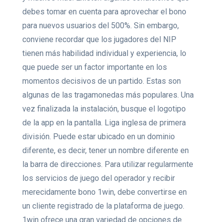
debes tomar en cuenta para aprovechar el bono
para nuevos usuarios del 500%. Sin embargo,
conviene recordar que los jugadores del NIP
tienen más habilidad individual y experiencia, lo
que puede ser un factor importante en los
momentos decisivos de un partido. Estas son
algunas de las tragamonedas más populares. Una
vez finalizada la instalación, busque el logotipo
de la app en la pantalla. Liga inglesa de primera
división. Puede estar ubicado en un dominio
diferente, es decir, tener un nombre diferente en
la barra de direcciones. Para utilizar regularmente
los servicios de juego del operador y recibir
merecidamente bono 1win, debe convertirse en
un cliente registrado de la plataforma de juego.
1win ofrece una gran variedad de opciones de