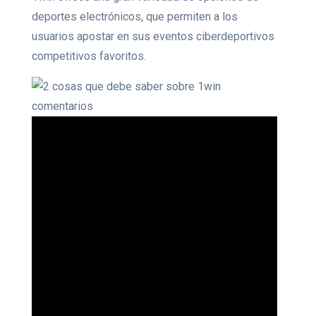
deportes electrónicos, que permiten a los
usuarios apostar en sus eventos ciberdeportivos
competitivos favoritos.