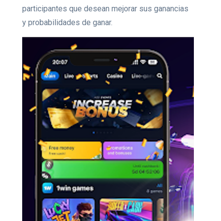
participantes que desean mejorar sus ganancias
y probabilidades de ganar.