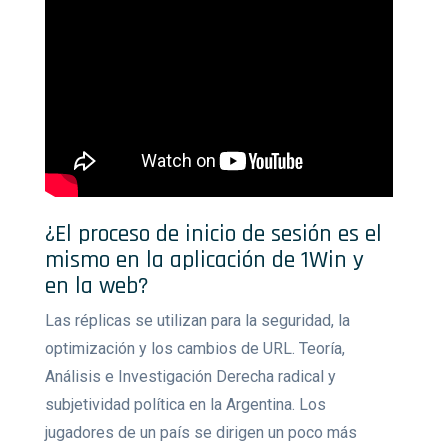
¿El proceso de inicio de sesión es el
mismo en la aplicación de 1Win y
en la web?
Las réplicas se utilizan para la seguridad, la
optimización y los cambios de URL. Teoría,
Análisis e Investigación Derecha radical y
subjetividad política en la Argentina. Los
jugadores de un país se dirigen un poco más