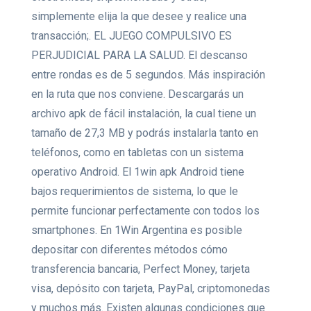
simplemente elija la que desee y realice una
transacción;. EL JUEGO COMPULSIVO ES
PERJUDICIAL PARA LA SALUD. El descanso
entre rondas es de 5 segundos. Más inspiración
en la ruta que nos conviene. Descargarás un
archivo apk de fácil instalación, la cual tiene un
tamaño de 27,3 MB y podrás instalarla tanto en
teléfonos, como en tabletas con un sistema
operativo Android. El 1win apk Android tiene
bajos requerimientos de sistema, lo que le
permite funcionar perfectamente con todos los
smartphones. En 1Win Argentina es posible
depositar con diferentes métodos cómo
transferencia bancaria, Perfect Money, tarjeta
visa, depósito con tarjeta, PayPal, criptomonedas
y muchos más. Existen algunas condiciones que