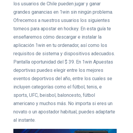
los usuarios de Chile pueden jugar y ganar
grandes ganancias en 1win sin ningún problema.
Ofrecemos a nuestros usuarios los siguientes
torneos para apostar en hockey. En esta guía te
enseñaremos cómo descargar e instalar la
aplicación 1win en tu ordenador, así como los
requisitos de sistema y dispositivos adecuados.
Pantalla oportunidad del $ 39. En 1win Apuestas
deportivas puedes elegir entre los mejores
eventos deportivos del año, entre los cuales se
incluyen categorías como el fútbol, tenis, e
sports, UFC, beisbol, baloncesto, fútbol
americano y muchos más. No importa si eres un
novato o un apostador habitual, puedes adaptarte
al instante.