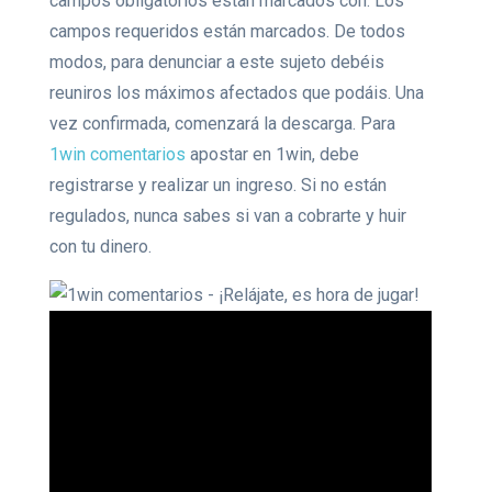
campos obligatorios están marcados con. Los
campos requeridos están marcados. De todos
modos, para denunciar a este sujeto debéis
reuniros los máximos afectados que podáis. Una
vez confirmada, comenzará la descarga. Para
1win comentarios
apostar en 1win, debe
registrarse y realizar un ingreso. Si no están
regulados, nunca sabes si van a cobrarte y huir
con tu dinero.