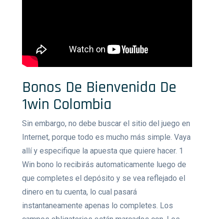
Bonos De Bienvenida De
1win Colombia
Sin embargo, no debe buscar el sitio del juego en
Internet, porque todo es mucho más simple. Vaya
allí y especifique la apuesta que quiere hacer. 1
Win bono lo recibirás automaticamente luego de
que completes el depósito y se vea reflejado el
dinero en tu cuenta, lo cual pasará
instantaneamente apenas lo completes. Los