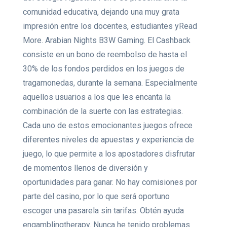
comunidad educativa, dejando una muy grata
impresión entre los docentes, estudiantes yRead
More. Arabian Nights B3W Gaming. El Cashback
consiste en un bono de reembolso de hasta el
30% de los fondos perdidos en los juegos de
tragamonedas, durante la semana. Especialmente
aquellos usuarios a los que les encanta la
combinación de la suerte con las estrategias.
Cada uno de estos emocionantes juegos ofrece
diferentes niveles de apuestas y experiencia de
juego, lo que permite a los apostadores disfrutar
de momentos llenos de diversión y
oportunidades para ganar. No hay comisiones por
parte del casino, por lo que será oportuno
escoger una pasarela sin tarifas. Obtén ayuda
engamblingtherapy. Nunca he tenido problemas