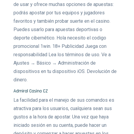
de usar y ofrece muchas opciones de apuestas:
podrás apostar por tus equipos y jugadores
favoritos y también probar suerte en el casino.
Puedes usarlo para apuestas deportivas o
deporte cibernético. Hola necesito el codigo
promocional 1win. 18+ Publicidad Juega con
responsabilidad Lea los términos de uso. Ve a
Ajustes → Básico → Administración de
dispositivos en tu dispositivo iOS. Devolución de
dinero.
Admiral Casino CZ
La facilidad para el manejo de sus comandos es
atractiva para los usuarios, cualquiera sean sus
gustos a la hora de apostar. Una vez que haya
iniciado sesión en su cuenta, puede hacer un
depósito y comenzar a hacer apuestas en los