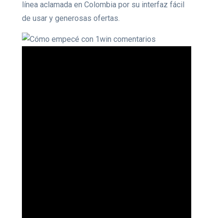
línea aclamada en Colombia por su interfaz fácil
de usar y generosas ofertas.