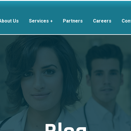
About Us
Services
Partners
Careers
Con