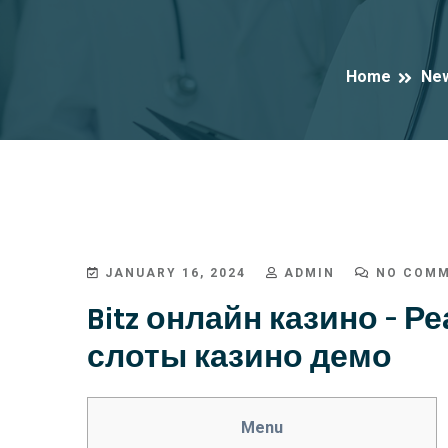
Home
Ne
JANUARY 16, 2024
ADMIN
NO COMM
Bitz онлайн казино – 
слоты казино демо
Menu