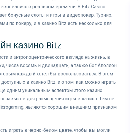
ревнованиях в реальном времени. В Bitz Casino
ает бонусные слоты и игры в видеопокер. Турнир:
и по покеру, и в казино Bitz есть несколько для
н казино Bitz
ости и антропоцентрического взгляда на жизнь, в
и, числа восемь и двенадцать, а также бог Аполлон.
оторым каждый хотел бы воспользоваться. В этом
доступных в казино Bitz, и о том, как можно играть
 Еще одним уникальным аспектом этого казино
бых навыков для размещения игры в казино. Тем не
 Microgaming, являются хорошим внешним признаком
сть играть в черно-белом цвете, чтобы вы могли