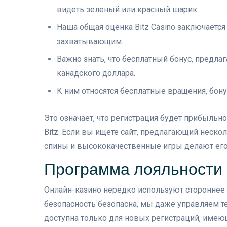
видеть зеленый или красный шарик.
Наша общая оценка Bitz Casino заключается 
захватывающим.
Важно знать, что бесплатный бонус, предла
канадского доллара.
К ним относятся бесплатные вращения, бону
Это означает, что регистрация будет прибыльно
Bitz. Если вы ищете сайт, предлагающий нескол
спины и высококачественные игры делают его
Программа лояльности к
Онлайн-казино нередко используют стороннее 
безопасность безопасна, мы даже управляем те
доступна только для новых регистраций, имею