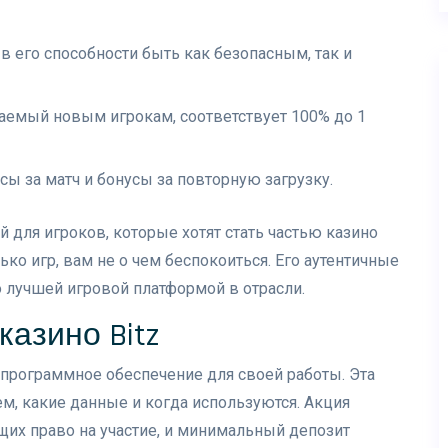
в его способности быть как безопасным, так и
гаемый новым игрокам, соответствует 100% до 1
сы за матч и бонусы за повторную загрузку.
й для игроков, которые хотят стать частью казино
ько игр, вам не о чем беспокоиться. Его аутентичные
 лучшей игровой платформой в отрасли.
азино Bitz
программное обеспечение для своей работы. Эта
м, какие данные и когда используются. Акция
щих право на участие, и минимальный депозит