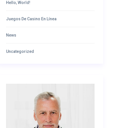
Hello, World!
Juegos De Casino En Línea
News
Uncategorized