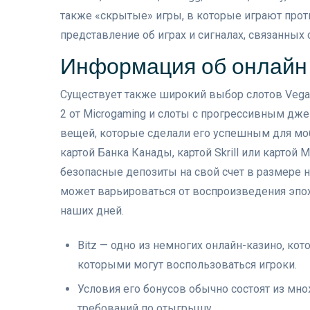
также «скрытые» игры, в которые играют прот
представление об играх и сигналах, связанных 
Информация об онлайн к
Существует также широкий выбор слотов Vegas, в
2 от Microgaming и слоты с прогрессивным дже
вещей, которые сделали его успешным для моб
картой Банка Канады, картой Skrill или картой
безопасные депозиты на свой счет в размере 
может варьироваться от воспроизведения эпо
наших дней.
Bitz — одно из немногих онлайн-казино, ко
которыми могут воспользоваться игроки.
Условия его бонусов обычно состоят из мн
требований по отыгрышу.