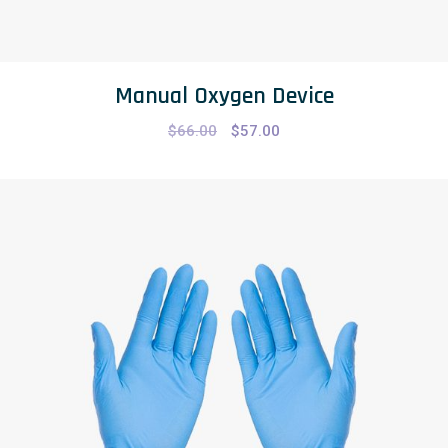
Manual Oxygen Device
$
66.00
$
57.00