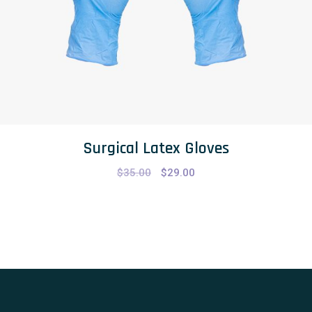
Surgical Latex Gloves
$
35.00
$
29.00