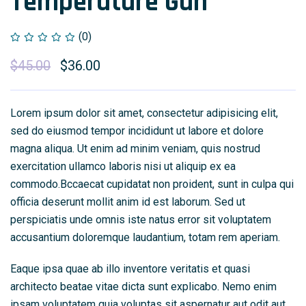
Temperature Gun
(0)
$
45.00
$
36.00
Lorem ipsum dolor sit amet, consectetur adipisicing elit,
sed do eiusmod tempor incididunt ut labore et dolore
magna aliqua. Ut enim ad minim veniam, quis nostrud
exercitation ullamco laboris nisi ut aliquip ex ea
commodo.Bccaecat cupidatat non proident, sunt in culpa qui
officia deserunt mollit anim id est laborum. Sed ut
perspiciatis unde omnis iste natus error sit voluptatem
accusantium doloremque laudantium, totam rem aperiam.
Eaque ipsa quae ab illo inventore veritatis et quasi
architecto beatae vitae dicta sunt explicabo. Nemo enim
ipsam voluptatem quia voluptas sit aspernatur aut odit aut