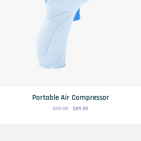
Portable Air Compressor
$
99.00
$
89.00