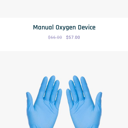
Manual Oxygen Device
$
66.00
$
57.00