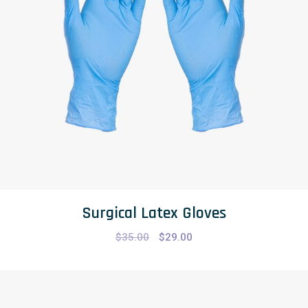
Surgical Latex Gloves
$
35.00
$
29.00