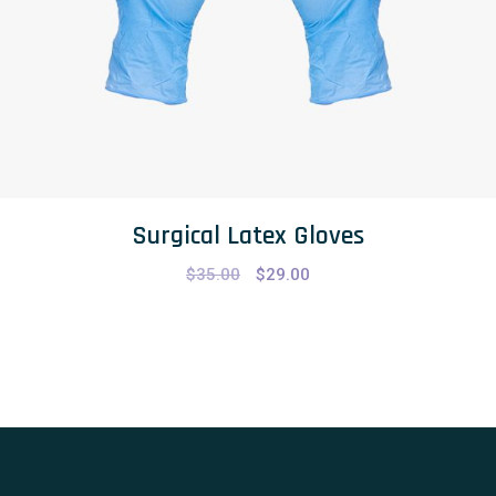
Surgical Latex Gloves
$
35.00
$
29.00