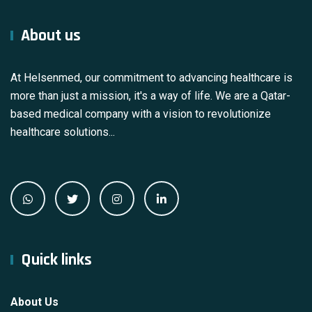
About us
At Helsenmed, our commitment to advancing healthcare is
more than just a mission, it's a way of life. We are a Qatar-
based medical company with a vision to revolutionize
healthcare solutions...
Quick links
About Us