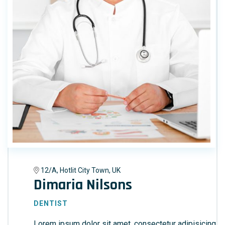
12/A, Hotlit City Town, UK
Dimaria Nilsons
DENTIST
Lorem ipsum dolor sit amet, consectetur adipisicing