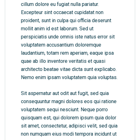
cillum dolore eu fugiat nulla pariatur.
Excepteur sint occaecat cupidatat non
proident, sunt in culpa qui officia deserunt
mollit anim id est laborum. Sed ut
perspiciatis unde omnis iste natus error sit
voluptatem accusantium doloremque
laudantium, totam rem aperiam, eaque ipsa
quae ab illo inventore veritatis et quasi
architecto beatae vitae dicta sunt explicabo.
Nemo enim ipsam voluptatem quia voluptas.
Sit aspernatur aut odit aut fugit, sed quia
consequuntur magni dolores eos qui ratione
voluptatem sequi nesciunt. Neque porro
quisquam est, qui dolorem ipsum quia dolor
sit amet, consectetur, adipisci velit, sed quia
non numquam eius modi tempora incidunt ut